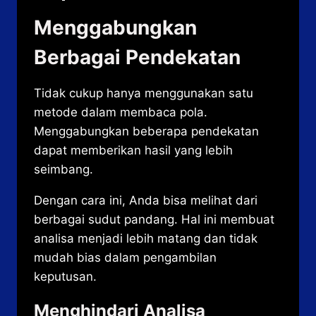
Menggabungkan
Berbagai Pendekatan
Tidak cukup hanya menggunakan satu
metode dalam membaca pola.
Menggabungkan beberapa pendekatan
dapat memberikan hasil yang lebih
seimbang.
Dengan cara ini, Anda bisa melihat dari
berbagai sudut pandang. Hal ini membuat
analisa menjadi lebih matang dan tidak
mudah bias dalam pengambilan
keputusan.
Menghindari Analisa