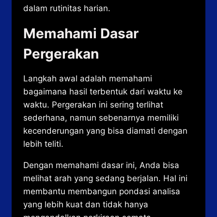
dalam rutinitas harian.
Memahami Dasar
Pergerakan
Langkah awal adalah memahami
bagaimana hasil terbentuk dari waktu ke
waktu. Pergerakan ini sering terlihat
sederhana, namun sebenarnya memiliki
kecenderungan yang bisa diamati dengan
lebih teliti.
Dengan memahami dasar ini, Anda bisa
melihat arah yang sedang berjalan. Hal ini
membantu membangun pondasi analisa
yang lebih kuat dan tidak hanya