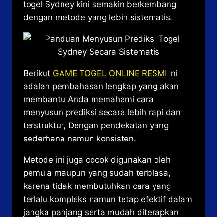
togel Sydney kini semakin berkembang
dengan metode yang lebih sistematis.
Berikut
GAME TOGEL ONLINE RESMI
ini
adalah pembahasan lengkap yang akan
membantu Anda memahami cara
menyusun prediksi secara lebih rapi dan
terstruktur, Dengan pendekatan yang
sederhana namun konsisten.
Metode ini juga cocok digunakan oleh
pemula maupun yang sudah terbiasa,
karena tidak membutuhkan cara yang
terlalu kompleks namun tetap efektif dalam
jangka panjang serta mudah diterapkan