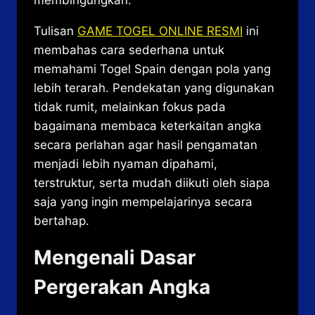
membingungkan.
Tulisan
GAME TOGEL ONLINE RESMI
ini
membahas cara sederhana untuk
memahami Togel Spain dengan pola yang
lebih terarah. Pendekatan yang digunakan
tidak rumit, melainkan fokus pada
bagaimana membaca keterkaitan angka
secara perlahan agar hasil pengamatan
menjadi lebih nyaman dipahami,
terstruktur, serta mudah diikuti oleh siapa
saja yang ingin mempelajarinya secara
bertahap.
Mengenali Dasar
Pergerakan Angka