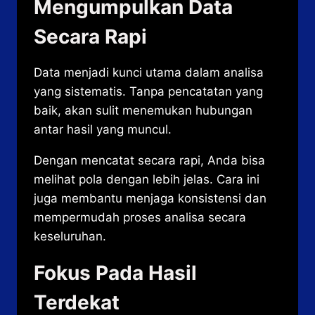
Mengumpulkan Data
Secara Rapi
Data menjadi kunci utama dalam analisa
yang sistematis. Tanpa pencatatan yang
baik, akan sulit menemukan hubungan
antar hasil yang muncul.
Dengan mencatat secara rapi, Anda bisa
melihat pola dengan lebih jelas. Cara ini
juga membantu menjaga konsistensi dan
mempermudah proses analisa secara
keseluruhan.
Fokus Pada Hasil
Terdekat