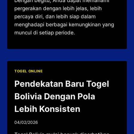
Dengan begitu, Anda dapat memahami
pergerakan dengan lebih jelas, lebih
percaya diri, dan lebih siap dalam
menghadapi berbagai kemungkinan yang
muncul di setiap periode.
TOGEL ONLINE
Pendekatan Baru Togel
Bolivia Dengan Pola
Lebih Konsisten
04/02/2026