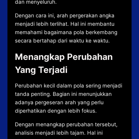
dan menyeluruh.
Dengan cara ini, arah pergerakan angka
menjadi lebih terlihat. Hal ini membantu
memahami bagaimana pola berkembang
secara bertahap dari waktu ke waktu.
Menangkap Perubahan
Yang Terjadi
Perubahan kecil dalam pola sering menjadi
tanda penting. Bagian ini menunjukkan
adanya pergeseran arah yang perlu
diperhatikan dengan lebih fokus.
Dengan menangkap perubahan tersebut,
analisis menjadi lebih tajam. Hal ini