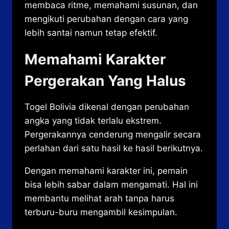
membaca ritme, memahami susunan, dan
mengikuti perubahan dengan cara yang
lebih santai namun tetap efektif.
Memahami Karakter
Pergerakan Yang Halus
Togel Bolivia dikenal dengan perubahan
angka yang tidak terlalu ekstrem.
Pergerakannya cenderung mengalir secara
perlahan dari satu hasil ke hasil berikutnya.
Dengan memahami karakter ini, pemain
bisa lebih sabar dalam mengamati. Hal ini
membantu melihat arah tanpa harus
terburu-buru mengambil kesimpulan.