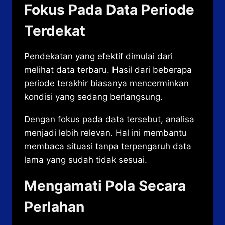
Fokus Pada Data Periode
Terdekat
Pendekatan yang efektif dimulai dari
melihat data terbaru. Hasil dari beberapa
periode terakhir biasanya mencerminkan
kondisi yang sedang berlangsung.
Dengan fokus pada data tersebut, analisa
menjadi lebih relevan. Hal ini membantu
membaca situasi tanpa terpengaruh data
lama yang sudah tidak sesuai.
Mengamati Pola Secara
Perlahan