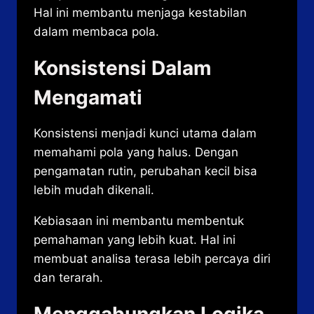
Hal ini membantu menjaga kestabilan
dalam membaca pola.
Konsistensi Dalam
Mengamati
Konsistensi menjadi kunci utama dalam
memahami pola yang halus. Dengan
pengamatan rutin, perubahan kecil bisa
lebih mudah dikenali.
Kebiasaan ini membantu membentuk
pemahaman yang lebih kuat. Hal ini
membuat analisa terasa lebih percaya diri
dan terarah.
Menggabungkan Logika