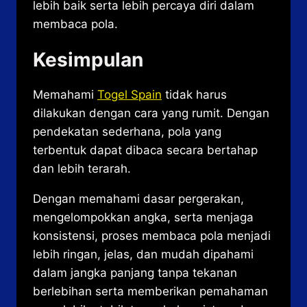
lebih baik serta lebih percaya diri dalam
membaca pola.
Kesimpulan
Memahami
Togel Spain
tidak harus
dilakukan dengan cara yang rumit. Dengan
pendekatan sederhana, pola yang
terbentuk dapat dibaca secara bertahap
dan lebih terarah.
Dengan memahami dasar pergerakan,
mengelompokkan angka, serta menjaga
konsistensi, proses membaca pola menjadi
lebih ringan, jelas, dan mudah dipahami
dalam jangka panjang tanpa tekanan
berlebihan serta memberikan pemahaman