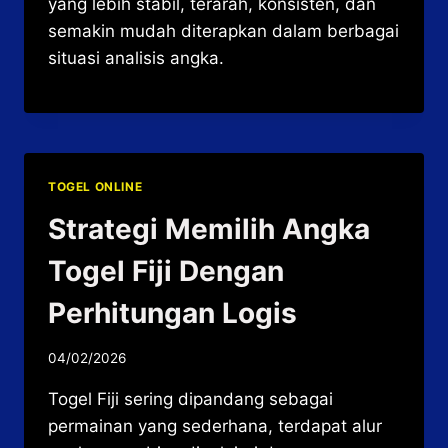
yang lebih stabil, terarah, konsisten, dan
semakin mudah diterapkan dalam berbagai
situasi analisis angka.
TOGEL ONLINE
Strategi Memilih Angka
Togel Fiji Dengan
Perhitungan Logis
04/02/2026
Togel Fiji sering dipandang sebagai
permainan yang sederhana, terdapat alur