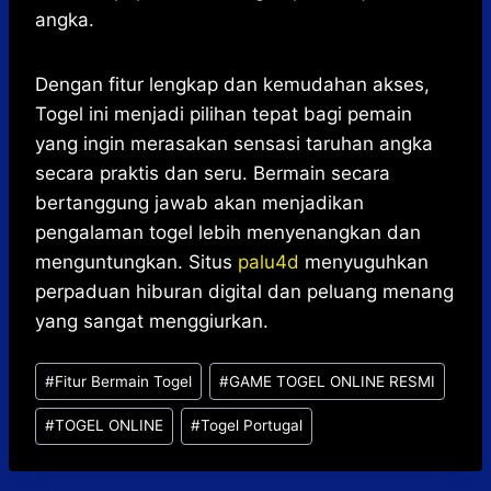
angka.
Dengan fitur lengkap dan kemudahan akses,
Togel ini menjadi pilihan tepat bagi pemain
yang ingin merasakan sensasi taruhan angka
secara praktis dan seru. Bermain secara
bertanggung jawab akan menjadikan
pengalaman togel lebih menyenangkan dan
menguntungkan. Situs
palu4d
menyuguhkan
perpaduan hiburan digital dan peluang menang
yang sangat menggiurkan.
Post
#
Fitur Bermain Togel
#
GAME TOGEL ONLINE RESMI
Tags:
#
TOGEL ONLINE
#
Togel Portugal