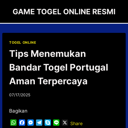
Skip
GAME TOGEL ONLINE RESMI
to
content
TOGEL ONLINE
Tips Menemukan
Bandar Togel Portugal
Aman Terpercaya
By
07/17/2025
admin78450
Bagikan
W
F
M
T
S
L
X
Share