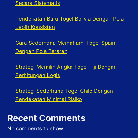
Secara Sistematis
Pendekatan Baru Togel Bolivia Dengan Pola
Lebih Konsisten
Cara Sederhana Memahami Togel Spain
Dengan Pola Terarah
Strategi Memilih Angka Togel Fiji Dengan
Perhitungan Logis
Strategi Sederhana Togel Chile Dengan
Pendekatan Minimal Risiko
Recent Comments
No comments to show.