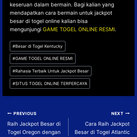
keseruan dalam bermain. Bagi kalian yang
mendapatkan cara bermain untuk jackpot
besar di togel online kalian bisa
mengunjungi
GAME TOGEL ONLINE RESMI
.
Post
#
Besar di Togel Kentucky
Tags:
#
GAME TOGEL ONLINE RESMI
#
Rahasia Terbaik Untuk Jackpot Besar
#
SITUS TOGEL ONLINE TERPERCAYA
Post
PREVIOUS
NEXT
Raih Jackpot Besar di
Cara Raih Jackpot
navigation
Togel Oregon dengan
Besar di Togel Atlantic