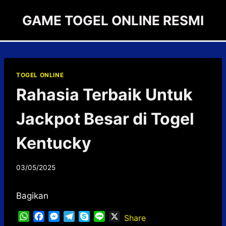
Skip
GAME TOGEL ONLINE RESMI
to
content
TOGEL ONLINE
Rahasia Terbaik Untuk
Jackpot Besar di Togel
Kentucky
By
03/05/2025
admin78450
Bagikan
W
F
M
T
S
L
X
Share