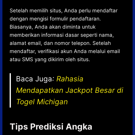
Setelah memilih situs, Anda perlu mendaftar
dengan mengisi formulir pendaftaran.
Biasanya, Anda akan diminta untuk
memberikan informasi dasar seperti nama,
alamat email, dan nomor telepon. Setelah
mendaftar, verifikasi akun Anda melalui email
atau SMS yang dikirim oleh situs.
Baca Juga
:
Rahasia
Mendapatkan Jackpot Besar di
Togel Michigan
Tips Prediksi Angka