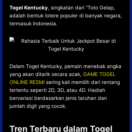
h
a
e
e
k
i
a
c
s
l
y
n
Togel Kentucky
, singkatan dari “Toto Gelap,
t
e
s
e
p
e
adalah bentuk lotere populer di banyak negara,
s
b
e
g
e
termasuk Indonesia.
A
o
n
r
p
o
g
a
p
k
e
m
r
Dalam Togel Kentucky, pemain menebak angka
yang akan ditarik secara acak,
GAME TOGEL
ONLINE RESMI
sering kali memilih dari rentang
tertentu seperti 2D, 3D, atau 4D. Hadiah
bervariasi berdasarkan jenis taruhan dan
jumlah digit yang cocok.
Tren Terbaru dalam Togel