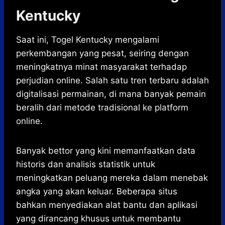
Kentucky
Saat ini, Togel Kentucky mengalami
perkembangan yang pesat, seiring dengan
meningkatnya minat masyarakat terhadap
perjudian online. Salah satu tren terbaru adalah
digitalisasi permainan, di mana banyak pemain
beralih dari metode tradisional ke platform
online.
Banyak bettor yang kini memanfaatkan data
historis dan analisis statistik untuk
meningkatkan peluang mereka dalam menebak
angka yang akan keluar. Beberapa situs
bahkan menyediakan alat bantu dan aplikasi
yang dirancang khusus untuk membantu