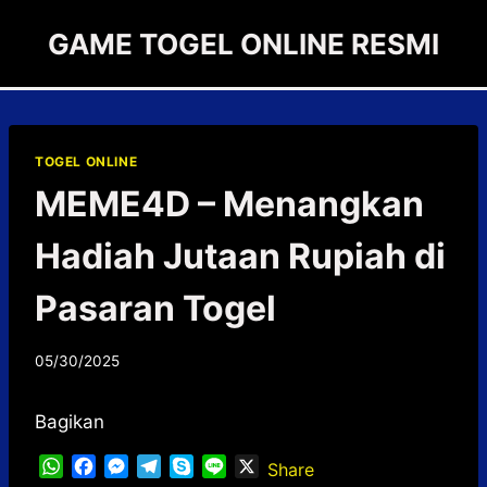
Skip
GAME TOGEL ONLINE RESMI
to
content
TOGEL ONLINE
MEME4D – Menangkan
Hadiah Jutaan Rupiah di
Pasaran Togel
By
05/30/2025
admin78450
Bagikan
W
F
M
T
S
L
X
Share