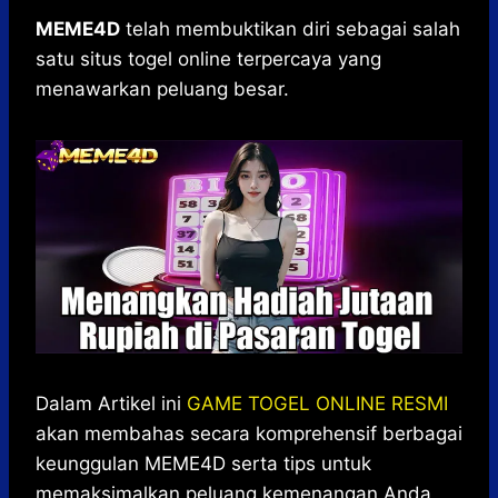
h
a
e
e
k
i
a
c
s
l
y
n
MEME4D
telah membuktikan diri sebagai salah
t
e
s
e
p
e
satu situs togel online terpercaya yang
s
b
e
g
e
menawarkan peluang besar.
A
o
n
r
p
o
g
a
p
k
e
m
r
Dalam Artikel ini
GAME TOGEL ONLINE RESMI
akan membahas secara komprehensif berbagai
keunggulan MEME4D serta tips untuk
memaksimalkan peluang kemenangan Anda