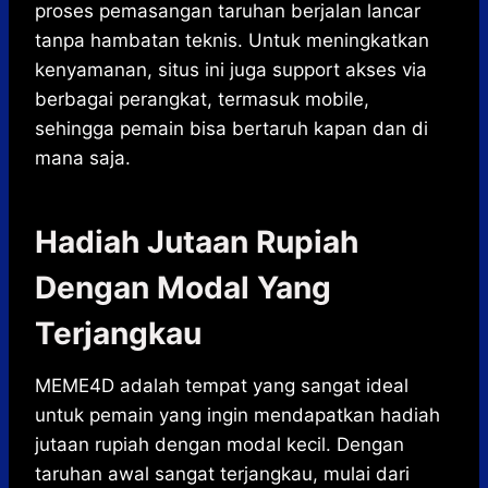
proses pemasangan taruhan berjalan lancar
tanpa hambatan teknis. Untuk meningkatkan
kenyamanan, situs ini juga support akses via
berbagai perangkat, termasuk mobile,
sehingga pemain bisa bertaruh kapan dan di
mana saja.
Hadiah Jutaan Rupiah
Dengan Modal Yang
Terjangkau
MEME4D adalah tempat yang sangat ideal
untuk pemain yang ingin mendapatkan hadiah
jutaan rupiah dengan modal kecil. Dengan
taruhan awal sangat terjangkau, mulai dari