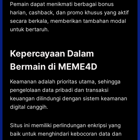
Pemain dapat menikmati berbagai bonus
harian, cashback, dan promo khusus yang aktif
secara berkala, memberikan tambahan modal
untuk bertaruh.
Kepercayaan Dalam
Bermain di MEME4D
Keamanan adalah prioritas utama, sehingga
pengelolaan data pribadi dan transaksi
keuangan dilindungi dengan sistem keamanan
digital canggih.
Situs ini memiliki perlindungan enkripsi yang
baik untuk menghindari kebocoran data dan