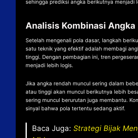
sehingga prediksi angka berikutnya menjadi l
Analisis Kombinasi Angka
Setelah mengenali pola dasar, langkah berik
satu teknik yang efektif adalah membagi ang
tinggi. Dengan pembagian ini, tren pergeser
menjadi lebih logis.
Jika angka rendah muncul sering dalam bebe
atau tinggi akan muncul berikutnya lebih be
sering muncul berurutan juga membantu. Kom
sinyal bahwa pola tertentu sedang aktif.
Baca Juga:
Strategi Bijak Me