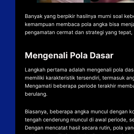
Banyak yang berpikir hasilnya murni soal ke
kemampuan membaca pola angka bisa menjadi
pengamatan cermat dan strategi yang tepat, 
Mengenali Pola Dasar
Langkah pertama adalah mengenali pola das
memiliki karakteristik tersendiri, termasuk 
Mengamati beberapa periode terakhir memb
berulang.
Biasanya, beberapa angka muncul dengan kon
tengah cenderung muncul di awal periode, seme
Dengan mencatat hasil secara rutin, pola ya