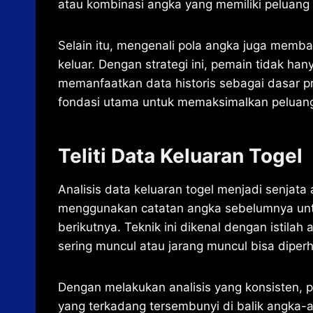
atau kombinasi angka yang memiliki peluang 
Selain itu, mengenali pola angka juga memb
keluar. Dengan strategi ini, pemain tidak h
memanfaatkan data historis sebagai dasar pr
fondasi utama untuk memaksimalkan peluan
Teliti Data Keluaran Togel
Analisis data keluaran togel menjadi senjat
menggunakan catatan angka sebelumnya unt
berikutnya. Teknik ini dikenal dengan istilah
sering muncul atau jarang muncul bisa diperh
Dengan melakukan analisis yang konsisten, p
yang terkadang tersembunyi di balik angka