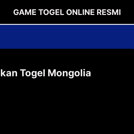
GAME TOGEL ONLINE RESMI
kan Togel Mongolia