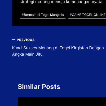
strategi matang menuju kemenangan nyata.
Post
#
Bermain di Togel Mongolia
#
GAME TOGEL ONLINE
Tags:
Post
PREVIOUS
Kunci Sukses Menang di Togel Kirgistan Dengan
navigation
Angka Main Jitu
Similar Posts