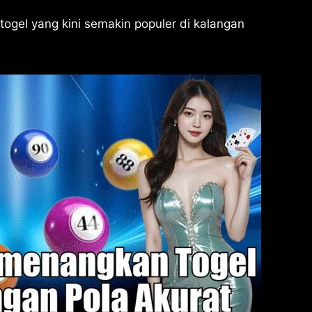
togel yang kini semakin populer di kalangan