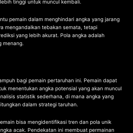
lebih tinggi untuk muncul kembali.
antu pemain dalam menghindari angka yang jarang
anya mengandalkan tebakan semata, tetapi
ediksi yang lebih akurat. Pola angka adalah
g menang.
a ampuh bagi pemain pertaruhan ini. Pemain dapat
uk menentukan angka potensial yang akan muncul
 analisis statistik sederhana, di mana angka yang
itungkan dalam strategi taruhan.
emain bisa mengidentifikasi tren dan pola unik
-angka acak. Pendekatan ini membuat permainan