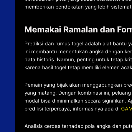
memberikan pendekatan yang lebih sistemat
Memakai Ramalan dan For
Prediksi dan rumus togel adalah alat bantu
ini membantu menentukan angka dengan kem
data historis. Namun, penting untuk tetap k
karena hasil togel tetap memiliki elemen acak
Pemain yang bijak akan menggabungkan predi
yang matang. Dengan kombinasi ini, peluang 
modal bisa diminimalkan secara signifikan. 
prediksi terpercaya, informasinya ada di
GAM
Analisis cerdas terhadap pola angka dan put