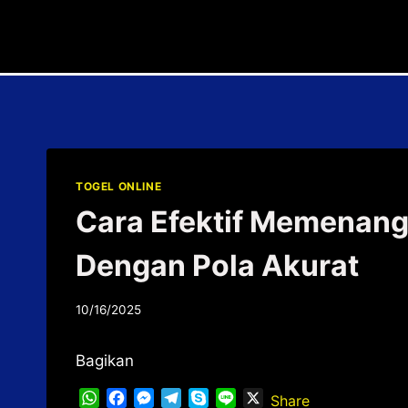
Skip
to
content
TOGEL ONLINE
Cara Efektif Memenang
Dengan Pola Akurat
By
10/16/2025
admin78450
Bagikan
W
F
M
T
S
L
X
Share