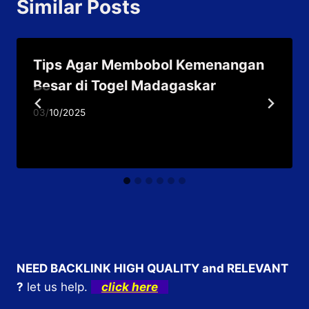
Similar Posts
Tips Agar Membobol Kemenangan
Besar di Togel Madagaskar
03/10/2025
NEED BACKLINK HIGH QUALITY and RELEVANT
?
let us help.
click here