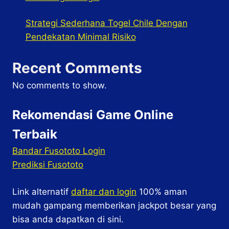
Strategi Sederhana Togel Chile Dengan
Pendekatan Minimal Risiko
Recent Comments
No comments to show.
Rekomendasi Game Online
Terbaik
Bandar Fusototo Login
Prediksi Fusototo
Link alternatif
daftar dan login
100% aman
mudah gampang memberikan jackpot besar yang
bisa anda dapatkan di sini.