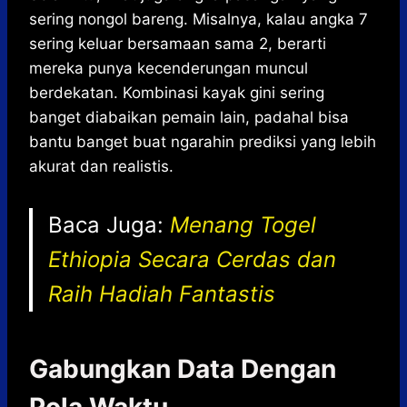
sering nongol bareng. Misalnya, kalau angka 7
sering keluar bersamaan sama 2, berarti
mereka punya kecenderungan muncul
berdekatan. Kombinasi kayak gini sering
banget diabaikan pemain lain, padahal bisa
bantu banget buat ngarahin prediksi yang lebih
akurat dan realistis.
Baca Juga:
Menang Togel
Ethiopia Secara Cerdas dan
Raih Hadiah Fantastis
Gabungkan Data Dengan