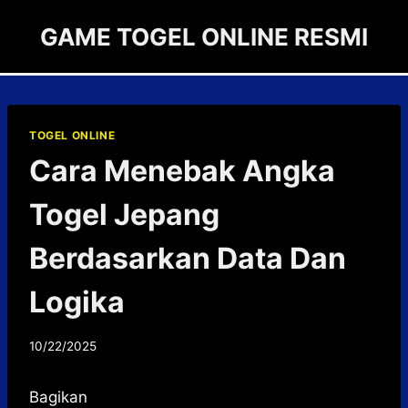
Skip
GAME TOGEL ONLINE RESMI
to
content
TOGEL ONLINE
Cara Menebak Angka
Togel Jepang
Berdasarkan Data Dan
Logika
By
10/22/2025
admin78450
Bagikan