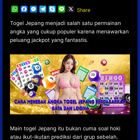
W
F
M
T
S
L
X
Share
h
a
e
e
k
i
a
c
s
l
y
n
Togel Jepang menjadi salah satu permainan
t
e
s
e
p
e
angka yang cukup populer karena menawarkan
s
b
e
g
e
peluang jackpot yang fantastis.
A
o
n
r
p
o
g
a
p
k
e
m
r
Main togel Jepang itu bukan cuma soal hoki
atau ikut-ikutan prediksi dari grup sebelah.