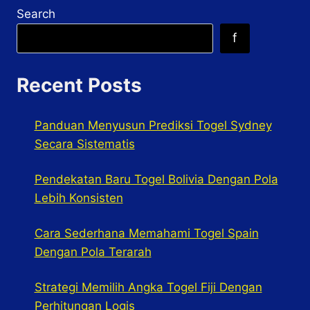
Search
f
Recent Posts
Panduan Menyusun Prediksi Togel Sydney
Secara Sistematis
Pendekatan Baru Togel Bolivia Dengan Pola
Lebih Konsisten
Cara Sederhana Memahami Togel Spain
Dengan Pola Terarah
Strategi Memilih Angka Togel Fiji Dengan
Perhitungan Logis