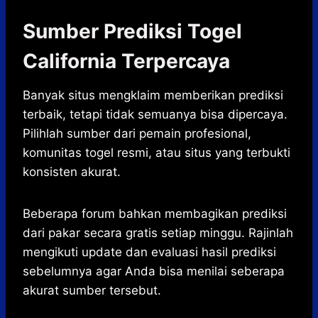
Sumber Prediksi Togel
California Terpercaya
Banyak situs mengklaim memberikan prediksi
terbaik, tetapi tidak semuanya bisa dipercaya.
Pilihlah sumber dari pemain profesional,
komunitas togel resmi, atau situs yang terbukti
konsisten akurat.
Beberapa forum bahkan membagikan prediksi
dari pakar secara gratis setiap minggu. Rajinlah
mengikuti update dan evaluasi hasil prediksi
sebelumnya agar Anda bisa menilai seberapa
akurat sumber tersebut.