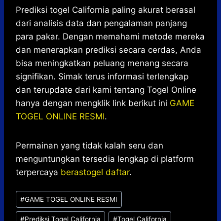
Prediksi togel California paling akurat berasal
dari analisis data dan pengalaman panjang
para pakar. Dengan memahami metode mereka
dan menerapkan prediksi secara cerdas, Anda
bisa meningkatkan peluang menang secara
signifikan. Simak terus informasi terlengkap
dan terupdate dari kami tentang Togel Online
hanya dengan mengklik link berikut ini
GAME
TOGEL ONLINE RESMI
.
Permainan yang tidak kalah seru dan
menguntungkan tersedia lengkap di platform
terpercaya
berastogel daftar
.
Post
#
GAME TOGEL ONLINE RESMI
Tags:
#
Prediksi Togel California
#
Togel California