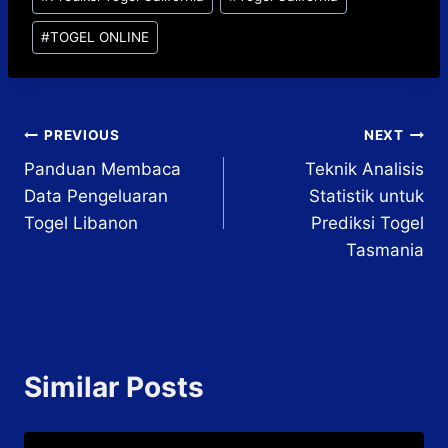
#
TOGEL ONLINE
Post
PREVIOUS
NEXT
Panduan Membaca
Teknik Analisis
navigation
Data Pengeluaran
Statistik untuk
Togel Libanon
Prediksi Togel
Tasmania
Similar Posts