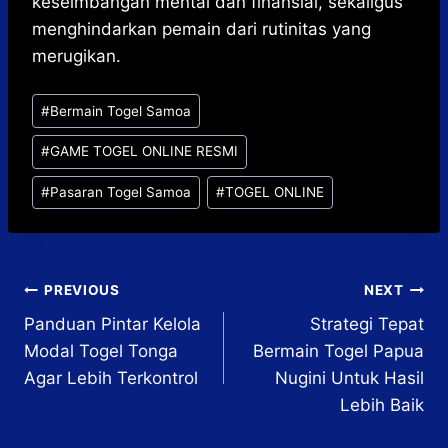
keseimbangan mental dan finansial, sekaligus
menghindarkan pemain dari rutinitas yang
merugikan.
Post
#
Bermain Togel Samoa
Tags:
#
GAME TOGEL ONLINE RESMI
#
Pasaran Togel Samoa
#
TOGEL ONLINE
Post
PREVIOUS
NEXT
Panduan Pintar Kelola
Strategi Tepat
navigation
Modal Togel Tonga
Bermain Togel Papua
Agar Lebih Terkontrol
Nugini Untuk Hasil
Lebih Baik