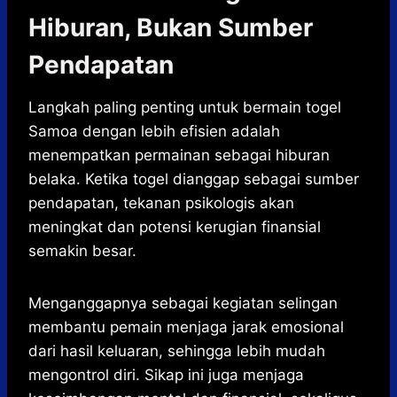
Hiburan, Bukan Sumber
Pendapatan
Langkah paling penting untuk bermain togel
Samoa dengan lebih efisien adalah
menempatkan permainan sebagai hiburan
belaka. Ketika togel dianggap sebagai sumber
pendapatan, tekanan psikologis akan
meningkat dan potensi kerugian finansial
semakin besar.
Menganggapnya sebagai kegiatan selingan
membantu pemain menjaga jarak emosional
dari hasil keluaran, sehingga lebih mudah
mengontrol diri. Sikap ini juga menjaga