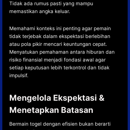
Tidak ada rumus pasti yang mampu
memastikan angka keluar.
Memahami konteks ini penting agar pemain
tidak terjebak dalam ekspektasi berlebihan
atau pola pikir mencari keuntungan cepat.
Menyatukan pemahaman antara hiburan dan
risiko finansial menjadi fondasi awal agar
setiap keputusan lebih terkontrol dan tidak
impulsif.
Mengelola Ekspektasi &
Menetapkan Batasan
Bermain togel dengan efisien bukan berarti