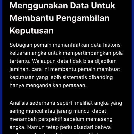
Menggunakan Data Untuk
Membantu Pengambilan
Keputusan
Sebagian pemain memanfaatkan data historis
keluaran angka untuk mempertimbangkan pola
tertentu. Walaupun data tidak bisa dijadikan
jaminan, cara ini membantu pemain membuat
keputusan yang lebih sistematis dibanding
hanya mengandalkan perasaan.
Analisis sederhana seperti melihat angka yang
sering muncul atau jarang muncul dapat
menambah perspektif sebelum memasang
angka. Namun tetap perlu disadari bahwa