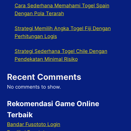
Cara Sederhana Memahami Togel Spain
Dengan Pola Terarah
Strategi Memilih Angka Togel Fiji Dengan
Perhitungan Logis
Strategi Sederhana Togel Chile Dengan
Pendekatan Minimal Risiko
Recent Comments
No comments to show.
Rekomendasi Game Online
Terbaik
Bandar Fusototo Login