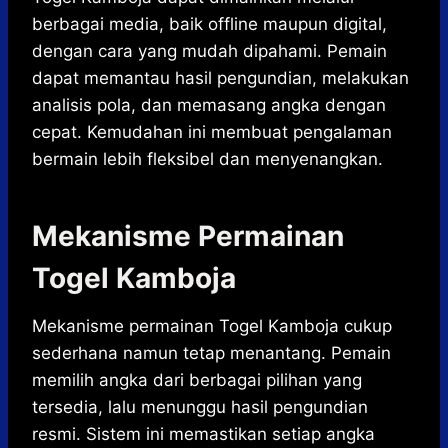
berbagai media, baik offline maupun digital,
dengan cara yang mudah dipahami. Pemain
dapat memantau hasil pengundian, melakukan
analisis pola, dan memasang angka dengan
cepat. Kemudahan ini membuat pengalaman
bermain lebih fleksibel dan menyenangkan.
Mekanisme Permainan
Togel Kamboja
Mekanisme permainan Togel Kamboja cukup
sederhana namun tetap menantang. Pemain
memilih angka dari berbagai pilihan yang
tersedia, lalu menunggu hasil pengundian
resmi. Sistem ini memastikan setiap angka