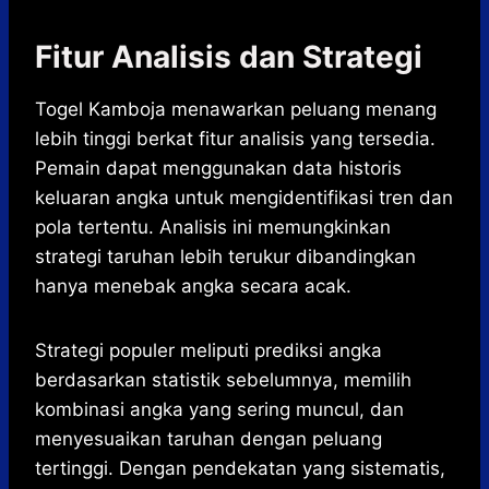
Fitur Analisis dan Strategi
Togel Kamboja menawarkan peluang menang
lebih tinggi berkat fitur analisis yang tersedia.
Pemain dapat menggunakan data historis
keluaran angka untuk mengidentifikasi tren dan
pola tertentu. Analisis ini memungkinkan
strategi taruhan lebih terukur dibandingkan
hanya menebak angka secara acak.
Strategi populer meliputi prediksi angka
berdasarkan statistik sebelumnya, memilih
kombinasi angka yang sering muncul, dan
menyesuaikan taruhan dengan peluang
tertinggi. Dengan pendekatan yang sistematis,