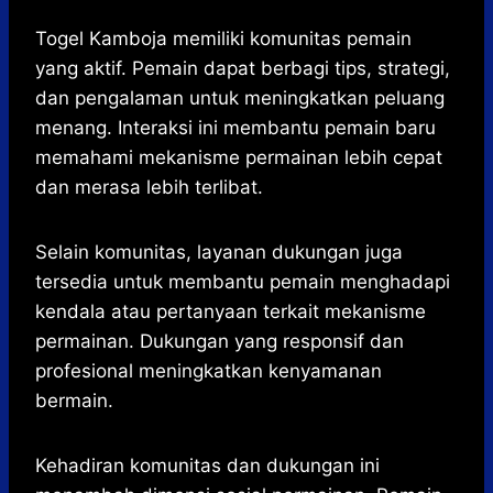
Togel Kamboja memiliki komunitas pemain
yang aktif. Pemain dapat berbagi tips, strategi,
dan pengalaman untuk meningkatkan peluang
menang. Interaksi ini membantu pemain baru
memahami mekanisme permainan lebih cepat
dan merasa lebih terlibat.
Selain komunitas, layanan dukungan juga
tersedia untuk membantu pemain menghadapi
kendala atau pertanyaan terkait mekanisme
permainan. Dukungan yang responsif dan
profesional meningkatkan kenyamanan
bermain.
Kehadiran komunitas dan dukungan ini