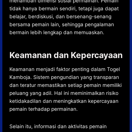
menambah dimensi sosial permainan. Pemain
tidak hanya bermain sendiri, tetapi juga dapat
belajar, berdiskusi, dan bersenang-senang
bersama pemain lain, sehingga pengalaman
bermain lebih lengkap dan memuaskan.
Keamanan dan Kepercayaan
Keamanan menjadi faktor penting dalam Togel
Kamboja. Sistem pengundian yang transparan
dan teratur memastikan setiap pemain memiliki
peluang yang adil. Hal ini meminimalkan risiko
ketidakadilan dan meningkatkan kepercayaan
pemain terhadap permainan.
Selain itu, informasi dan aktivitas pemain