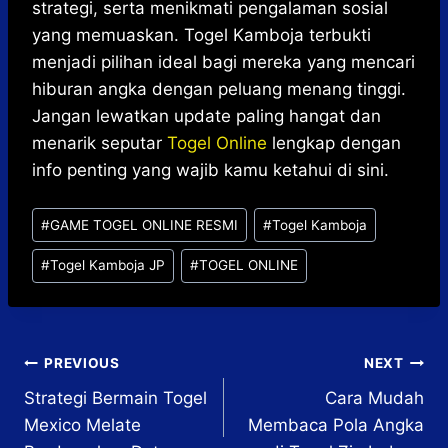
strategi, serta menikmati pengalaman sosial
yang memuaskan. Togel Kamboja terbukti
menjadi pilihan ideal bagi mereka yang mencari
hiburan angka dengan peluang menang tinggi.
Jangan lewatkan update paling hangat dan
menarik seputar
Togel Online
lengkap dengan
info penting yang wajib kamu ketahui di sini.
Post
#
GAME TOGEL ONLINE RESMI
#
Togel Kamboja
Tags:
#
Togel Kamboja JP
#
TOGEL ONLINE
Post
PREVIOUS
NEXT
Strategi Bermain Togel
Cara Mudah
navigation
Mexico Melate
Membaca Pola Angka