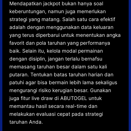
Mendapatkan jackpot bukan hanya soal
keberuntungan, namun juga memerlukan
strategi yang matang. Salah satu cara efektif
adalah dengan menggunakan data keluaran
yang terus diperbarui untuk menentukan angka
favorit dan pola taruhan yang performanya
baik. Selain itu, kelola modal permainan
dengan disiplin, jangan terlalu bernafsu
memasang taruhan besar dalam satu kali
putaran. Tentukan batas taruhan harian dan
patuhi agar bisa bermain lebih lama sekaligus
mengurangi risiko kerugian besar. Gunakan
juga fitur live draw di ABUTOGEL untuk
memantau hasil secara real-time dan
melakukan evaluasi cepat pada strategi
taruhan Anda.