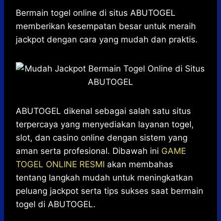
h
a
e
e
k
i
a
c
s
l
y
n
Bermain togel online di situs ABUTOGEL
t
e
s
e
p
e
memberikan kesempatan besar untuk meraih
s
b
e
g
e
jackpot dengan cara yang mudah dan praktis.
A
o
n
r
p
o
g
a
p
k
e
m
r
ABUTOGEL dikenal sebagai salah satu situs
terpercaya yang menyediakan layanan togel,
slot, dan casino online dengan sistem yang
aman serta profesional. Dibawah ini
GAME
TOGEL ONLINE RESMI
akan membahas
tentang langkah mudah untuk meningkatkan
peluang jackpot serta tips sukses saat bermain
togel di ABUTOGEL.