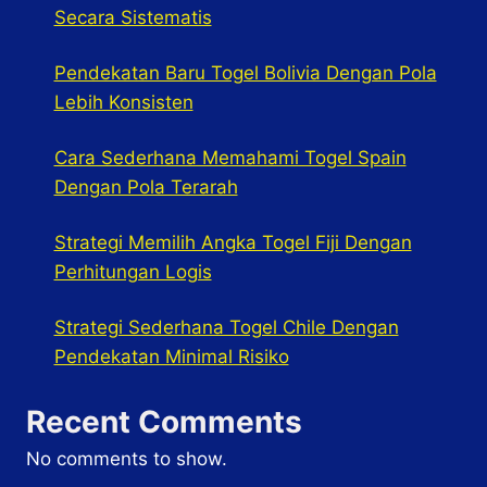
Secara Sistematis
Pendekatan Baru Togel Bolivia Dengan Pola
Lebih Konsisten
Cara Sederhana Memahami Togel Spain
Dengan Pola Terarah
Strategi Memilih Angka Togel Fiji Dengan
Perhitungan Logis
Strategi Sederhana Togel Chile Dengan
Pendekatan Minimal Risiko
Recent Comments
No comments to show.