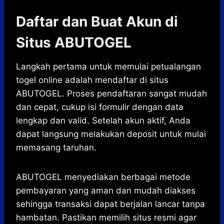
Daftar dan Buat Akun di
Situs ABUTOGEL
Langkah pertama untuk memulai petualangan
togel online adalah mendaftar di situs
ABUTOGEL. Proses pendaftaran sangat mudah
dan cepat, cukup isi formulir dengan data
lengkap dan valid. Setelah akun aktif, Anda
dapat langsung melakukan deposit untuk mulai
memasang taruhan.
ABUTOGEL menyediakan berbagai metode
pembayaran yang aman dan mudah diakses
sehingga transaksi dapat berjalan lancar tanpa
hambatan. Pastikan memilih situs resmi agar