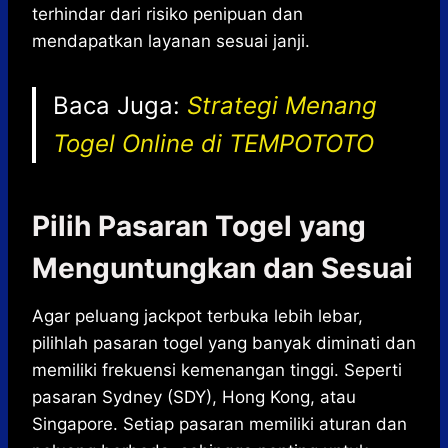
terhindar dari risiko penipuan dan
mendapatkan layanan sesuai janji.
Baca Juga:
Strategi Menang
Togel Online di TEMPOTOTO
Pilih Pasaran Togel yang
Menguntungkan dan Sesuai
Agar peluang jackpot terbuka lebih lebar,
pilihlah pasaran togel yang banyak diminati dan
memiliki frekuensi kemenangan tinggi. Seperti
pasaran Sydney (SDY), Hong Kong, atau
Singapore. Setiap pasaran memiliki aturan dan