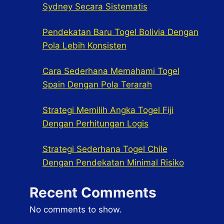
Sydney Secara Sistematis
Pendekatan Baru Togel Bolivia Dengan
Pola Lebih Konsisten
Cara Sederhana Memahami Togel
Spain Dengan Pola Terarah
Strategi Memilih Angka Togel Fiji
Dengan Perhitungan Logis
Strategi Sederhana Togel Chile
Dengan Pendekatan Minimal Risiko
Recent Comments
No comments to show.