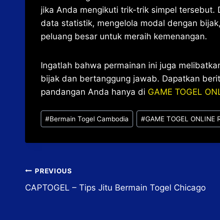
jika Anda mengikuti trik-trik simpel terseb
data statistik, mengelola modal dengan bijak
peluang besar untuk meraih kemenangan.
Ingatlah bahwa permainan ini juga melibatka
bijak dan bertanggung jawab. Dapatkan beri
pandangan Anda hanya di
GAME TOGEL ONL
Post
#
Bermain Togel Cambodia
#
GAME TOGEL ONLINE 
Tags:
Post
PREVIOUS
CAPTOGEL – Tips Jitu Bermain Togel Chicago
navigation