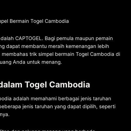
an adalah CAPTOGEL. Bagi pemula maupun pemain
ang dapat membantu meraih kemenangan lebih
 membahas trik simpel bermain Togel Cambodia di
luang Anda untuk menang.
dalam Togel Cambodia
odia adalah memahami berbagai jenis taruhan
eberapa jenis taruhan yang dapat dipilih, seperti
nnya.