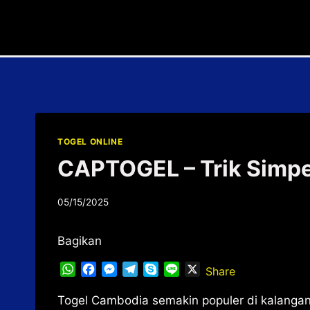
Skip
to
content
TOGEL ONLINE
CAPTOGEL – Trik Simpe
By
05/15/2025
admin78450
Bagikan
W
F
M
T
S
L
X
Share
h
a
e
e
k
i
a
c
s
l
y
n
Togel Cambodia semakin populer di kalangan 