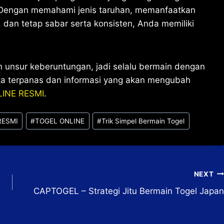
ut. Dengan memahami jenis taruhan, memanfaatkan
, dan tetap sabar serta konsisten, Anda memiliki
n unsur keberuntungan, jadi selalu bermain dengan
ta terpanas dan informasi yang akan mengubah
INE RESMI
.
RESMI
#
TOGEL ONLINE
#
Trik Simpel Bermain Togel
NEXT
CAPTOGEL – Strategi Jitu Bermain Togel Japan