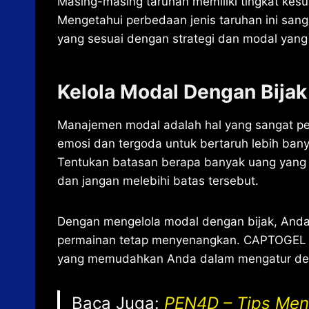
Masing-masing taruhan memiliki tingkat kes
Mengetahui perbedaan jenis taruhan ini san
yang sesuai dengan strategi dan modal yang d
Kelola Modal Dengan Bijak
Manajemen modal adalah hal yang sangat pe
emosi dan tergoda untuk bertaruh lebih ba
Tentukan batasan berapa banyak uang yang 
dan jangan melebihi batas tersebut.
Dengan mengelola modal dengan bijak, Anda
permainan tetap menyenangkan. CAPTOGEL
yang memudahkan Anda dalam mengatur dep
Baca Juga:
PEN4D – Tips Meng