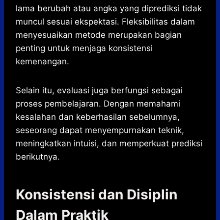
lama berubah atau angka yang diprediksi tidak
muncul sesuai ekspektasi. Fleksibilitas dalam
menyesuaikan metode merupakan bagian
penting untuk menjaga konsistensi
kemenangan.
Selain itu, evaluasi juga berfungsi sebagai
proses pembelajaran. Dengan memahami
kesalahan dan keberhasilan sebelumnya,
seseorang dapat menyempurnakan teknik,
meningkatkan intuisi, dan memperkuat prediksi
berikutnya.
Konsistensi dan Disiplin
Dalam Praktik