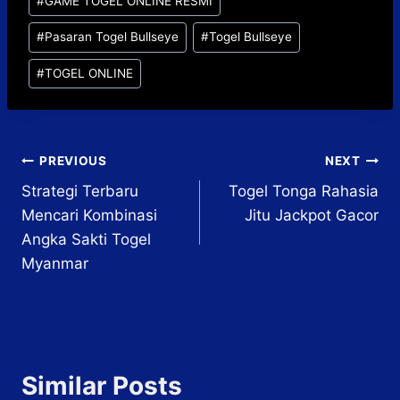
#
GAME TOGEL ONLINE RESMI
Tags:
#
Pasaran Togel Bullseye
#
Togel Bullseye
#
TOGEL ONLINE
Post
PREVIOUS
NEXT
Strategi Terbaru
Togel Tonga Rahasia
navigation
Mencari Kombinasi
Jitu Jackpot Gacor
Angka Sakti Togel
Myanmar
Similar Posts