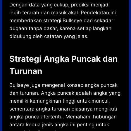
Dengan data yang cukup, prediksi menjadi
lebih terarah dan masuk akal. Pendekatan ini
membedakan strategi Bullseye dari sekadar
dugaan tanpa dasar, karena setiap langkah
didukung oleh catatan yang jelas.
Strategi Angka Puncak dan
Turunan
Bullseye juga mengenal konsep angka puncak
dan turunan. Angka puncak adalah angka yang
memiliki kemungkinan tinggi untuk muncul,
sementara angka turunan biasanya mengikuti
angka puncak tertentu. Memahami hubungan
antara kedua jenis angka ini penting untuk