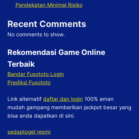
Pendekatan Minimal Risiko
Recent Comments
No comments to show.
Rekomendasi Game Online
Terbaik
Bandar Fusototo Login
Prediksi Fusototo
Link alternatif
daftar dan login
100% aman
mudah gampang memberikan jackpot besar yang
bisa anda dapatkan di sini.
sedaptogel resmi