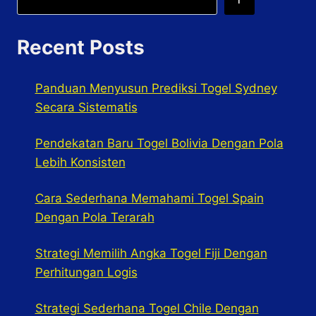
Recent Posts
Panduan Menyusun Prediksi Togel Sydney
Secara Sistematis
Pendekatan Baru Togel Bolivia Dengan Pola
Lebih Konsisten
Cara Sederhana Memahami Togel Spain
Dengan Pola Terarah
Strategi Memilih Angka Togel Fiji Dengan
Perhitungan Logis
Strategi Sederhana Togel Chile Dengan