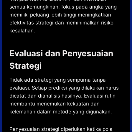
semua kemungkinan, fokus pada angka yang
memiliki peluang lebih tinggi meningkatkan
efektivitas strategi dan meminimalkan risiko
kesalahan.
Evaluasi dan Penyesuaian
Strategi
Tidak ada strategi yang sempurna tanpa
evaluasi. Setiap prediksi yang dilakukan harus
dicatat dan dianalisis hasilnya. Evaluasi rutin
membantu menemukan kekuatan dan
kelemahan dalam metode yang digunakan.
Penyesuaian strategi diperlukan ketika pola