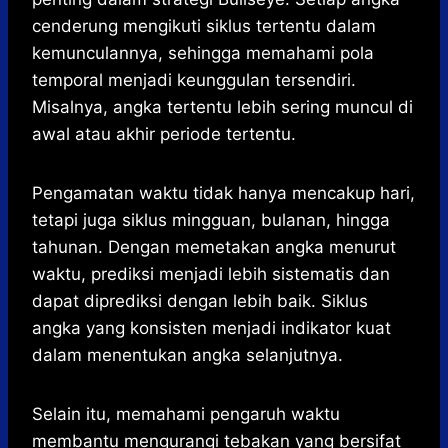
cenderung mengikuti siklus tertentu dalam
kemunculannya, sehingga memahami pola
temporal menjadi keunggulan tersendiri.
Misalnya, angka tertentu lebih sering muncul di
awal atau akhir periode tertentu.
Pengamatan waktu tidak hanya mencakup hari,
tetapi juga siklus mingguan, bulanan, hingga
tahunan. Dengan memetakan angka menurut
waktu, prediksi menjadi lebih sistematis dan
dapat diprediksi dengan lebih baik. Siklus
angka yang konsisten menjadi indikator kuat
dalam menentukan angka selanjutnya.
Selain itu, memahami pengaruh waktu
membantu mengurangi tebakan yang bersifat