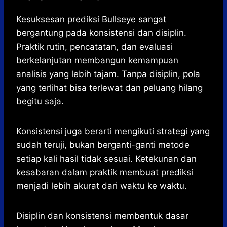
Kesuksesan prediksi Bullseye sangat
bergantung pada konsistensi dan disiplin.
Praktik rutin, pencatatan, dan evaluasi
berkelanjutan membangun kemampuan
analisis yang lebih tajam. Tanpa disiplin, pola
yang terlihat bisa terlewat dan peluang hilang
begitu saja.
Konsistensi juga berarti mengikuti strategi yang
sudah teruji, bukan berganti-ganti metode
setiap kali hasil tidak sesuai. Ketekunan dan
kesabaran dalam praktik membuat prediksi
menjadi lebih akurat dari waktu ke waktu.
Disiplin dan konsistensi membentuk dasar