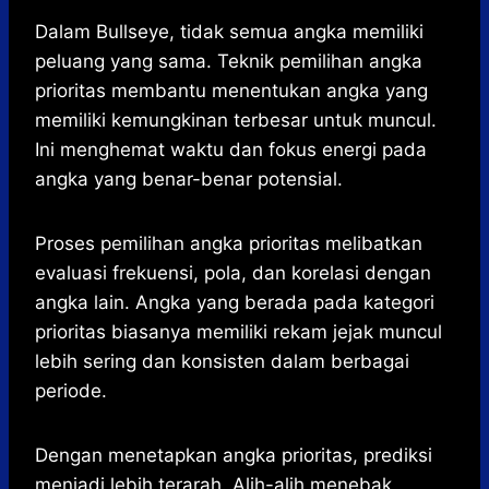
Dalam Bullseye, tidak semua angka memiliki
peluang yang sama. Teknik pemilihan angka
prioritas membantu menentukan angka yang
memiliki kemungkinan terbesar untuk muncul.
Ini menghemat waktu dan fokus energi pada
angka yang benar-benar potensial.
Proses pemilihan angka prioritas melibatkan
evaluasi frekuensi, pola, dan korelasi dengan
angka lain. Angka yang berada pada kategori
prioritas biasanya memiliki rekam jejak muncul
lebih sering dan konsisten dalam berbagai
periode.
Dengan menetapkan angka prioritas, prediksi
menjadi lebih terarah. Alih-alih menebak