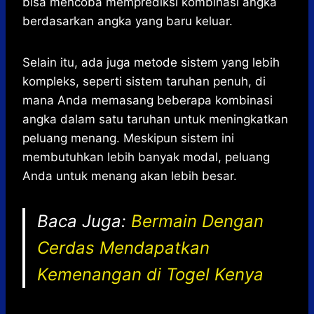
bisa mencoba memprediksi kombinasi angka
berdasarkan angka yang baru keluar.
Selain itu, ada juga metode sistem yang lebih
kompleks, seperti sistem taruhan penuh, di
mana Anda memasang beberapa kombinasi
angka dalam satu taruhan untuk meningkatkan
peluang menang. Meskipun sistem ini
membutuhkan lebih banyak modal, peluang
Anda untuk menang akan lebih besar.
Baca Juga:
Bermain Dengan
Cerdas Mendapatkan
Kemenangan di Togel Kenya