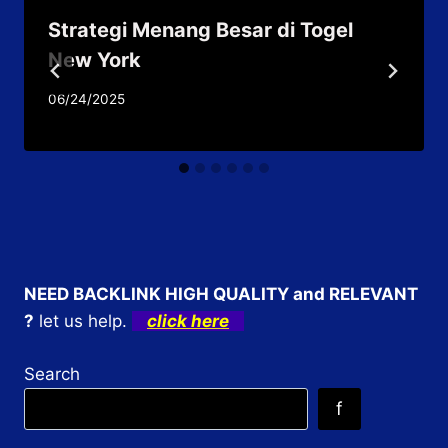
Strategi Menang Besar di Togel
New York
06/24/2025
NEED BACKLINK HIGH QUALITY and RELEVANT
?
let us help.
click here
Search
f