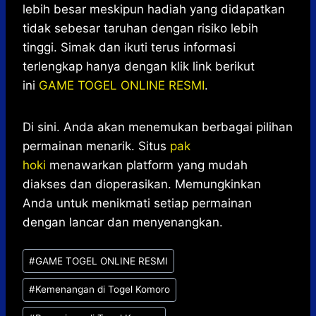
lebih besar meskipun hadiah yang didapatkan
tidak sebesar taruhan dengan risiko lebih
tinggi. Simak dan ikuti terus informasi
terlengkap hanya dengan klik link berikut
ini
GAME TOGEL ONLINE RESMI
.
Di sini. Anda akan menemukan berbagai pilihan
permainan menarik. Situs
pak
hoki
menawarkan platform yang mudah
diakses dan dioperasikan. Memungkinkan
Anda untuk menikmati setiap permainan
dengan lancar dan menyenangkan.
Post
#
GAME TOGEL ONLINE RESMI
Tags:
#
Kemenangan di Togel Komoro