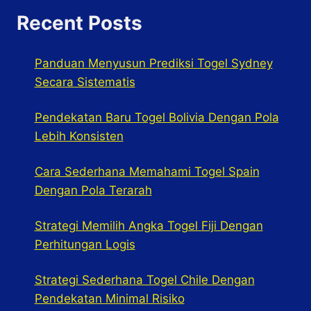
Recent Posts
Panduan Menyusun Prediksi Togel Sydney
Secara Sistematis
Pendekatan Baru Togel Bolivia Dengan Pola
Lebih Konsisten
Cara Sederhana Memahami Togel Spain
Dengan Pola Terarah
Strategi Memilih Angka Togel Fiji Dengan
Perhitungan Logis
Strategi Sederhana Togel Chile Dengan
Pendekatan Minimal Risiko