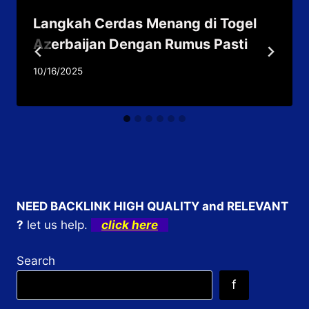
Langkah Cerdas Menang di Togel
Azerbaijan Dengan Rumus Pasti
10/16/2025
NEED BACKLINK HIGH QUALITY and RELEVANT
?
let us help.
click here
Search
f