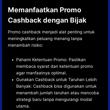
Memanfaatkan Promo
Cashback dengan Bijak
Promo cashback menjadi alat penting untuk
meningkatkan peluang menang tanpa
menambah risiko:
Pahami Ketentuan Promo: Pastikan
membaca syarat dan ketentuan promo
agar manfaatnya optimal.
Gunakan Cashback untuk Taruhan Lebih
Banyak: Cashback bisa digunakan untuk
menambah jumlah taruhan atau mencoba
strategi baru tanpa mengurangi modal
utama.