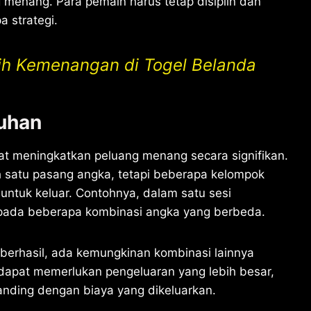
 menang. Para pemain harus tetap disiplin dan
 strategi.
h Kemenangan di Togel Belanda
uhan
t meningkatkan peluang menang secara signifikan.
h satu pasang angka, tetapi beberapa kelompok
 untuk keluar. Contohnya, dalam satu sesi
pada beberapa kombinasi angka yang berbeda.
ak berhasil, ada kemungkinan kombinasi lainnya
apat memerlukan pengeluaran yang lebih besar,
anding dengan biaya yang dikeluarkan.