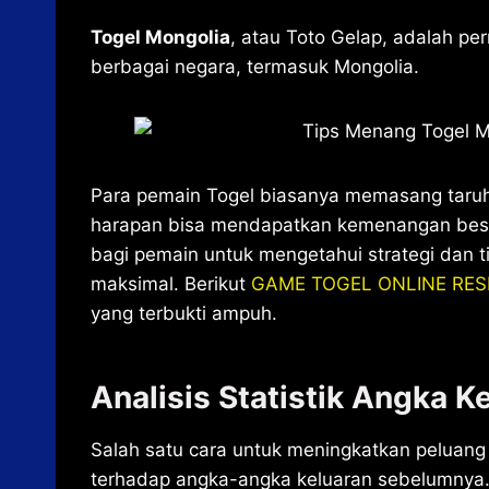
h
a
e
e
k
i
a
c
s
l
y
n
Togel Mongolia
, atau Toto Gelap, adalah pe
t
e
s
e
p
e
berbagai negara, termasuk Mongolia.
s
b
e
g
e
A
o
n
r
p
o
g
a
p
k
e
m
r
Para pemain Togel biasanya memasang taru
harapan bisa mendapatkan kemenangan besa
bagi pemain untuk mengetahui strategi dan 
maksimal. Berikut
GAME TOGEL ONLINE RES
yang terbukti ampuh.
Analisis Statistik Angka K
Salah satu cara untuk meningkatkan peluan
terhadap angka-angka keluaran sebelumnya.