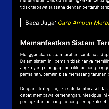
mereka lebih baik dan meningkatkan peluang
tidak terbawa suasana dengan bertaruh tanpa
Baca Juga
:
Cara Ampuh Merai
Memanfaatkan Sistem Tar
Menggunakan sistem taruhan kombinasi dapa
Dalam sistem ini, pemain tidak hanya memili
angka yang dianggap memiliki peluang tinggi
permainan, pemain bisa memasang taruhan 
Dengan strategi ini, jika satu kombinasi tid
dapat membawa kemenangan. Meskipun ini d
peningkatan peluang menang sering kali seb