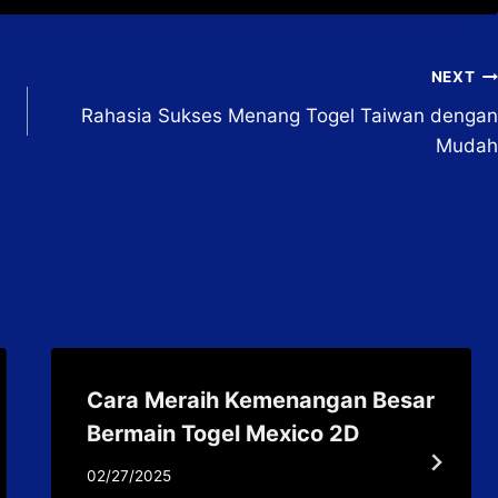
NEXT
Rahasia Sukses Menang Togel Taiwan dengan
Mudah
Cara Meraih Kemenangan Besar
Bermain Togel Mexico 2D
02/27/2025