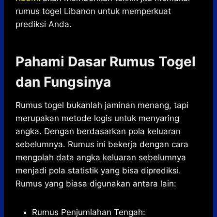
rumus togel Libanon untuk memperkuat
prediksi Anda.
Pahami Dasar Rumus Togel
dan Fungsinya
Rumus togel bukanlah jaminan menang, tapi
merupakan metode logis untuk menyaring
angka. Dengan berdasarkan pola keluaran
sebelumnya. Rumus ini bekerja dengan cara
mengolah data angka keluaran sebelumnya
menjadi pola statistik yang bisa diprediksi.
Rumus yang biasa digunakan antara lain:
Rumus Penjumlahan Tengah: