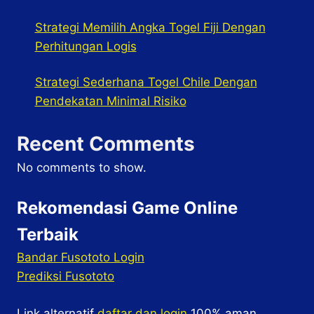
Strategi Memilih Angka Togel Fiji Dengan
Perhitungan Logis
Strategi Sederhana Togel Chile Dengan
Pendekatan Minimal Risiko
Recent Comments
No comments to show.
Rekomendasi Game Online
Terbaik
Bandar Fusototo Login
Prediksi Fusototo
Link alternatif
daftar dan login
100% aman