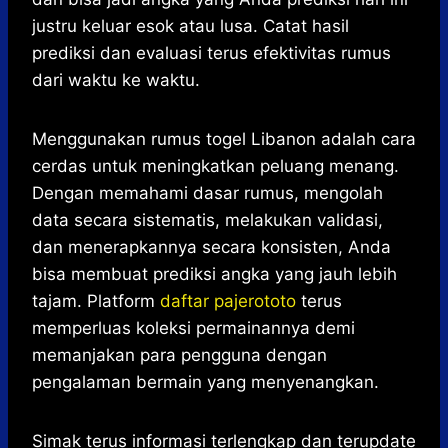
justru keluar esok atau lusa. Catat hasil
prediksi dan evaluasi terus efektivitas rumus
dari waktu ke waktu.
Menggunakan rumus togel Libanon adalah cara
cerdas untuk meningkatkan peluang menang.
Dengan memahami dasar rumus, mengolah
data secara sistematis, melakukan validasi,
dan menerapkannya secara konsisten, Anda
bisa membuat prediksi angka yang jauh lebih
tajam.
Platform
daftar pajerototo
terus
memperluas koleksi permainannya demi
memanjakan para pengguna dengan
pengalaman bermain yang menyenangkan.
Simak terus informasi terlengkap dan terupdate