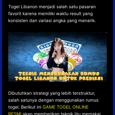
h
a
e
e
k
i
a
c
s
l
y
n
Togel Libanon menjadi salah satu pasaran
t
e
s
e
p
e
favorit karena memiliki waktu result yang
s
b
e
g
e
konsisten dan variasi angka yang menarik.
A
o
n
r
p
o
g
a
p
k
e
m
r
Dibutuhkan strategi yang lebih terstruktur,
salah satunya dengan menggunakan rumus
togel. Berikut ini
GAME TOGEL ONLINE
RESMI
akan memberikan teknik jitu memakai