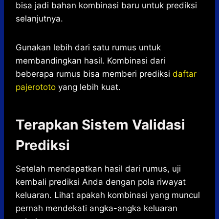
bisa jadi bahan kombinasi baru untuk prediksi
selanjutnya.
Gunakan lebih dari satu rumus untuk
membandingkan hasil. Kombinasi dari
beberapa rumus bisa memberi prediksi
daftar
pajerototo
yang lebih kuat.
Terapkan Sistem Validasi
Prediksi
Setelah mendapatkan hasil dari rumus, uji
kembali prediksi Anda dengan pola riwayat
keluaran. Lihat apakah kombinasi yang muncul
pernah mendekati angka-angka keluaran