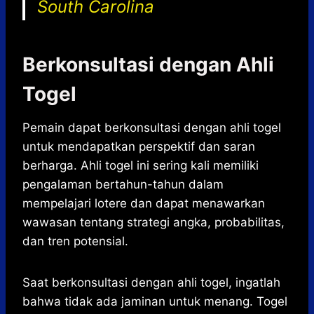
South Carolina
Berkonsultasi dengan Ahli
Togel
Pemain dapat berkonsultasi dengan ahli togel
untuk mendapatkan perspektif dan saran
berharga. Ahli togel ini sering kali memiliki
pengalaman bertahun-tahun dalam
mempelajari lotere dan dapat menawarkan
wawasan tentang strategi angka, probabilitas,
dan tren potensial.
Saat berkonsultasi dengan ahli togel, ingatlah
bahwa tidak ada jaminan untuk menang. Togel