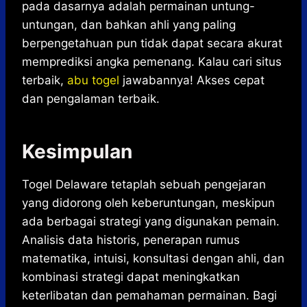
pada dasarnya adalah permainan untung-
untungan, dan bahkan ahli yang paling
berpengetahuan pun tidak dapat secara akurat
memprediksi angka pemenang. Kalau cari situs
terbaik,
abu togel
jawabannya! Akses cepat
dan pengalaman terbaik.
Kesimpulan
Togel Delaware tetaplah sebuah pengejaran
yang didorong oleh keberuntungan, meskipun
ada berbagai strategi yang digunakan pemain.
Analisis data historis, penerapan rumus
matematika, intuisi, konsultasi dengan ahli, dan
kombinasi strategi dapat meningkatkan
keterlibatan dan pemahaman permainan. Bagi