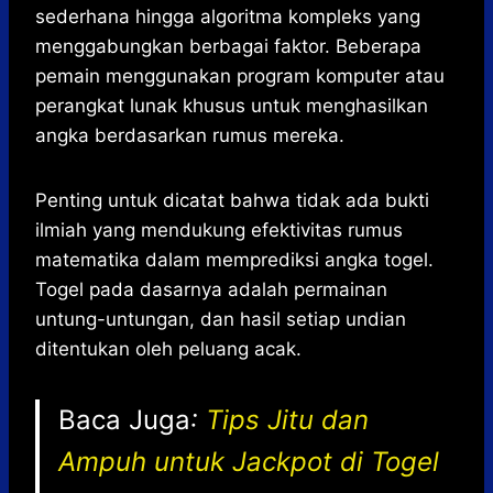
sederhana hingga algoritma kompleks yang
menggabungkan berbagai faktor. Beberapa
pemain menggunakan program komputer atau
perangkat lunak khusus untuk menghasilkan
angka berdasarkan rumus mereka.
Penting untuk dicatat bahwa tidak ada bukti
ilmiah yang mendukung efektivitas rumus
matematika dalam memprediksi angka togel.
Togel pada dasarnya adalah permainan
untung-untungan, dan hasil setiap undian
ditentukan oleh peluang acak.
Baca Juga
:
Tips Jitu dan
Ampuh untuk Jackpot di Togel