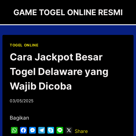
Skip
GAME TOGEL ONLINE RESMI
to
content
TOGEL ONLINE
Cara Jackpot Besar
Togel Delaware yang
Wajib Dicoba
By
03/05/2025
admin78450
Bagikan
W
F
M
T
S
L
X
Share