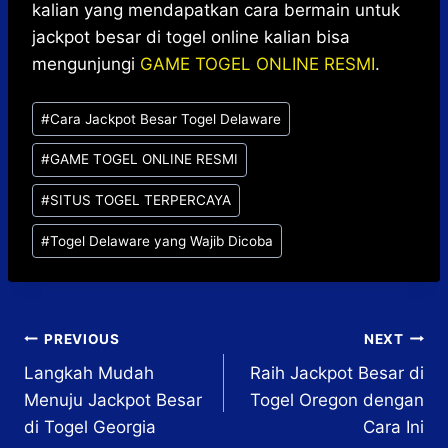
kalian yang mendapatkan cara bermain untuk
jackpot besar di togel online kalian bisa
mengunjungi
GAME TOGEL ONLINE RESMI
.
Post
#
Cara Jackpot Besar Togel Delaware
Tags:
#
GAME TOGEL ONLINE RESMI
#
SITUS TOGEL TERPERCAYA
#
Togel Delaware yang Wajib Dicoba
Post
PREVIOUS
NEXT
Langkah Mudah
Raih Jackpot Besar di
navigation
Menuju Jackpot Besar
Togel Oregon dengan
di Togel Georgia
Cara Ini