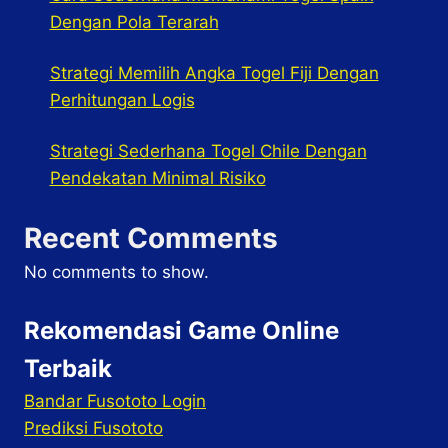
Dengan Pola Terarah
Strategi Memilih Angka Togel Fiji Dengan
Perhitungan Logis
Strategi Sederhana Togel Chile Dengan
Pendekatan Minimal Risiko
Recent Comments
No comments to show.
Rekomendasi Game Online
Terbaik
Bandar Fusototo Login
Prediksi Fusototo