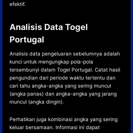
efektif.
Analisis Data Togel
Portugal
Analisis data pengeluaran sebelumnya adalah
kunci untuk mengungkap pola-pola
tersembunyi dalam Togel Portugal. Catat hasil
pengundian dari periode waktu tertentu dan
cari tahu angka-angka yang sering muncul
(angka panas) dan angka-angka yang jarang
muncul (angka dingin).
Perhatikan juga kombinasi angka yang sering
keluar bersamaan. Informasi ini dapat