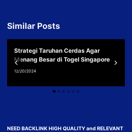
Similar Posts
Strategi Taruhan Cerdas Agar
Menang Besar di Togel Singapore
12/20/2024
NEED BACKLINK HIGH QUALITY and RELEVANT