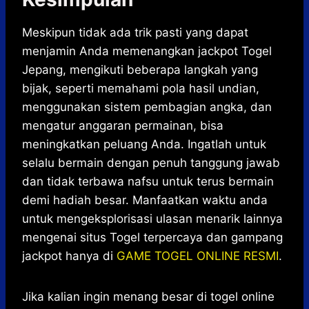
Meskipun tidak ada trik pasti yang dapat
menjamin Anda memenangkan jackpot Togel
Jepang, mengikuti beberapa langkah yang
bijak, seperti memahami pola hasil undian,
menggunakan sistem pembagian angka, dan
mengatur anggaran permainan, bisa
meningkatkan peluang Anda. Ingatlah untuk
selalu bermain dengan penuh tanggung jawab
dan tidak terbawa nafsu untuk terus bermain
demi hadiah besar.
Manfaatkan waktu anda
untuk mengeksplorisasi ulasan menarik lainnya
mengenai situs Togel terpercaya dan gampang
jackpot hanya di
GAME TOGEL ONLINE RESMI
.
Jika kalian ingin menang besar di togel online