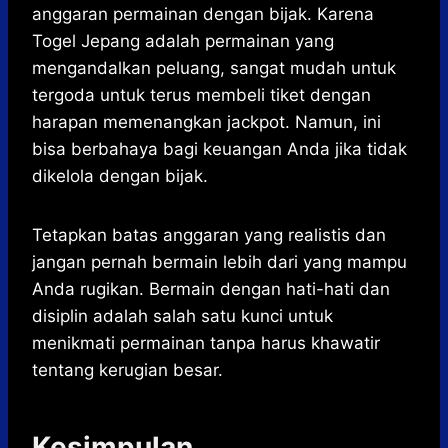
anggaran permainan dengan bijak. Karena
Togel Jepang adalah permainan yang
mengandalkan peluang, sangat mudah untuk
tergoda untuk terus membeli tiket dengan
harapan memenangkan jackpot. Namun, ini
bisa berbahaya bagi keuangan Anda jika tidak
dikelola dengan bijak.
Tetapkan batas anggaran yang realistis dan
jangan pernah bermain lebih dari yang mampu
Anda rugikan. Bermain dengan hati-hati dan
disiplin adalah salah satu kunci untuk
menikmati permainan tanpa harus khawatir
tentang kerugian besar.
Kesimpulan