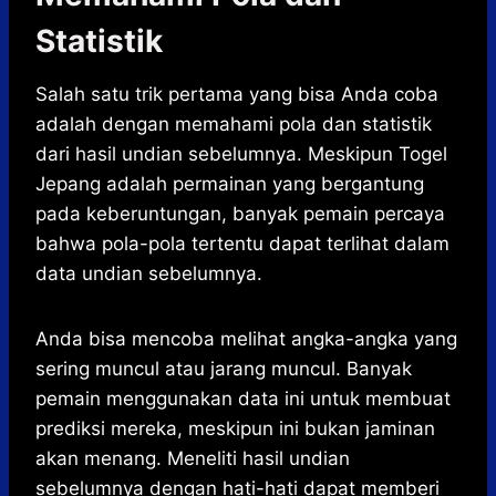
Statistik
Salah satu trik pertama yang bisa Anda coba
adalah dengan memahami pola dan statistik
dari hasil undian sebelumnya. Meskipun Togel
Jepang adalah permainan yang bergantung
pada keberuntungan, banyak pemain percaya
bahwa pola-pola tertentu dapat terlihat dalam
data undian sebelumnya.
Anda bisa mencoba melihat angka-angka yang
sering muncul atau jarang muncul. Banyak
pemain menggunakan data ini untuk membuat
prediksi mereka, meskipun ini bukan jaminan
akan menang. Meneliti hasil undian
sebelumnya dengan hati-hati dapat memberi