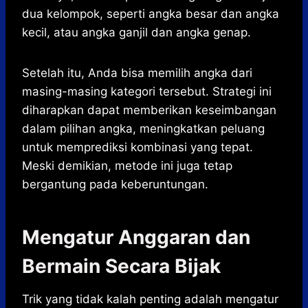
dua kelompok, seperti angka besar dan angka
kecil, atau angka ganjil dan angka genap.
Setelah itu, Anda bisa memilih angka dari
masing-masing kategori tersebut. Strategi ini
diharapkan dapat memberikan keseimbangan
dalam pilihan angka, meningkatkan peluang
untuk memprediksi kombinasi yang tepat.
Meski demikian, metode ini juga tetap
bergantung pada keberuntungan.
Mengatur Anggaran dan
Bermain Secara Bijak
Trik yang tidak kalah penting adalah mengatur