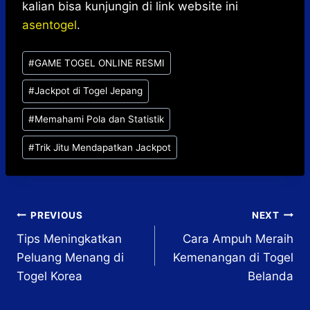
kalian bisa kunjungin di link website ini
asentogel
.
Post
#
GAME TOGEL ONLINE RESMI
Tags:
#
Jackpot di Togel Jepang
#
Memahami Pola dan Statistik
#
Trik Jitu Mendapatkan Jackpot
Post
PREVIOUS
NEXT
Tips Meningkatkan
Cara Ampuh Meraih
navigation
Peluang Menang di
Kemenangan di Togel
Togel Korea
Belanda