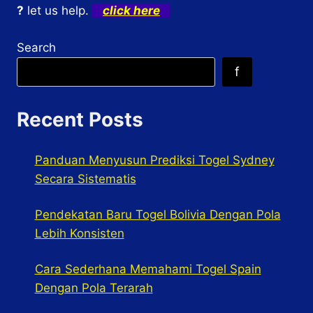
?
let us help.
click here
Search
f
Recent Posts
Panduan Menyusun Prediksi Togel Sydney
Secara Sistematis
Pendekatan Baru Togel Bolivia Dengan Pola
Lebih Konsisten
Cara Sederhana Memahami Togel Spain
Dengan Pola Terarah