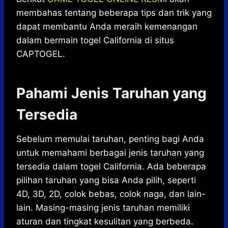
membahas tentang beberapa tips dan trik yang
dapat membantu Anda meraih kemenangan
dalam bermain togel California di situs
CAPTOGEL.
Pahami Jenis Taruhan yang
Tersedia
Sebelum memulai taruhan, penting bagi Anda
untuk memahami berbagai jenis taruhan yang
tersedia dalam togel California. Ada beberapa
pilihan taruhan yang bisa Anda pilih, seperti
4D, 3D, 2D, colok bebas, colok naga, dan lain-
lain. Masing-masing jenis taruhan memiliki
aturan dan tingkat kesulitan yang berbeda.