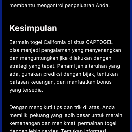
membantu mengontrol pengeluaran Anda.
Kesimpulan
Bermain togel California di situs CAPTOGEL
bisa menjadi pengalaman yang menyenangkan
dan menguntungkan jika dilakukan dengan
strategi yang tepat. Pahami jenis taruhan yang
ada, gunakan prediksi dengan bijak, tentukan
batasan keuangan, dan manfaatkan bonus
yang tersedia.
Dengan mengikuti tips dan trik di atas, Anda
memiliki peluang yang lebih besar untuk meraih
kemenangan dan menikmati permainan togel
dengan lebih cerdas. Temukan informasi