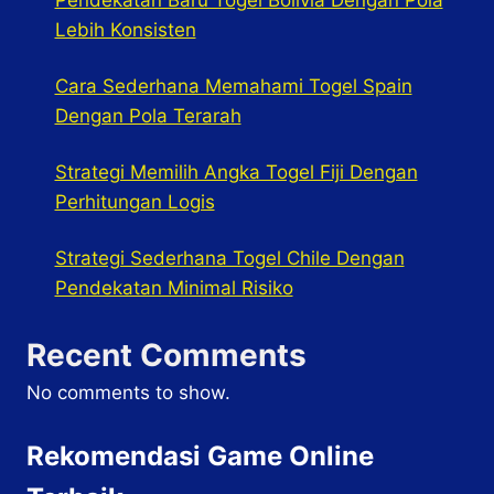
Pendekatan Baru Togel Bolivia Dengan Pola
Lebih Konsisten
Cara Sederhana Memahami Togel Spain
Dengan Pola Terarah
Strategi Memilih Angka Togel Fiji Dengan
Perhitungan Logis
Strategi Sederhana Togel Chile Dengan
Pendekatan Minimal Risiko
Recent Comments
No comments to show.
Rekomendasi Game Online