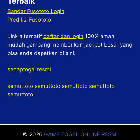
Terbaik
Bandar Fusototo Login
Prediksi Fusototo
Link alternatif
daftar dan login
100% aman
mudah gampang memberikan jackpot besar yang
bisa anda dapatkan di sini.
sedaptogel resmi
semuttoto
semuttoto
semuttoto
semuttoto
semuttoto
© 2026
GAME TOGEL ONLINE RESMI