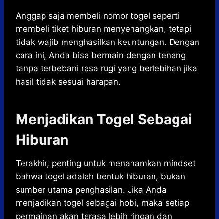
Anggap saja membeli nomor togel seperti
membeli tiket hiburan menyenangkan, tetapi
tidak wajib menghasilkan keuntungan. Dengan
cara ini, Anda bisa bermain dengan tenang
tanpa terbebani rasa rugi yang berlebihan jika
hasil tidak sesuai harapan.
Menjadikan Togel Sebagai
Hiburan
Terakhir, penting untuk menanamkan mindset
bahwa togel adalah bentuk hiburan, bukan
sumber utama penghasilan. Jika Anda
menjadikan togel sebagai hobi, maka setiap
permainan akan terasa lebih ringan dan