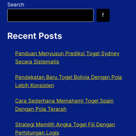
Search
f
Recent Posts
Panduan Menyusun Prediksi Togel Sydney
Secara Sistematis
Pendekatan Baru Togel Bolivia Dengan Pola
Lebih Konsisten
Cara Sederhana Memahami Togel Spain
Dengan Pola Terarah
Strategi Memilih Angka Togel Fiji Dengan
Perhitungan Logis