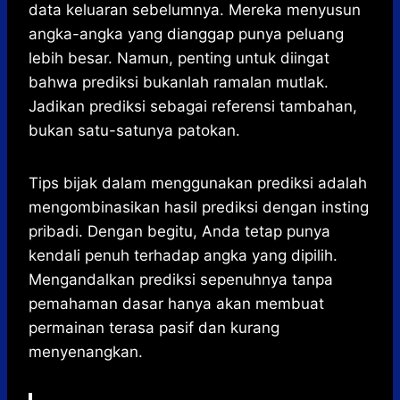
data keluaran sebelumnya. Mereka menyusun
angka-angka yang dianggap punya peluang
lebih besar. Namun, penting untuk diingat
bahwa prediksi bukanlah ramalan mutlak.
Jadikan prediksi sebagai referensi tambahan,
bukan satu-satunya patokan.
Tips bijak dalam menggunakan prediksi adalah
mengombinasikan hasil prediksi dengan insting
pribadi. Dengan begitu, Anda tetap punya
kendali penuh terhadap angka yang dipilih.
Mengandalkan prediksi sepenuhnya tanpa
pemahaman dasar hanya akan membuat
permainan terasa pasif dan kurang
menyenangkan.