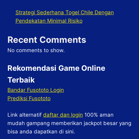
Strategi Sederhana Togel Chile Dengan
Pendekatan Minimal Risiko
Recent Comments
No comments to show.
Rekomendasi Game Online
Terbaik
Bandar Fusototo Login
Prediksi Fusototo
Link alternatif
daftar dan login
100% aman
mudah gampang memberikan jackpot besar yang
bisa anda dapatkan di sini.