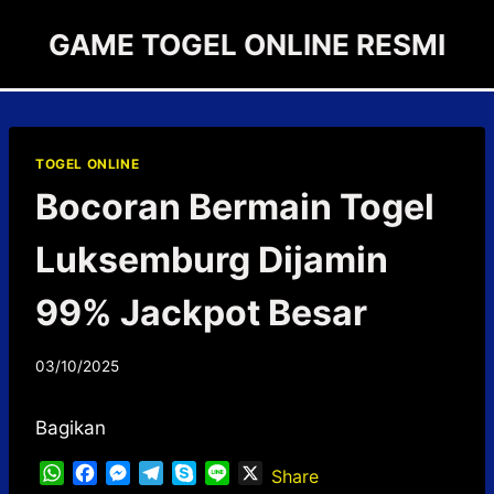
Skip
GAME TOGEL ONLINE RESMI
to
content
TOGEL ONLINE
Bocoran Bermain Togel
Luksemburg Dijamin
99% Jackpot Besar
By
03/10/2025
admin78450
Bagikan
W
F
M
T
S
L
X
Share