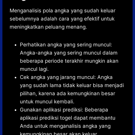
Menganalisis pola angka yang sudah keluar
sebelumnya adalah cara yang efektif untuk
meningkatkan peluang menang.
Perhatikan angka yang sering muncul:
Angka-angka yang sering muncul dalam
beberapa periode terakhir mungkin akan
muncul lagi.
Cek angka yang jarang muncul: Angka
yang sudah lama tidak keluar bisa menjadi
pilihan, karena ada kemungkinan besar
untuk muncul kembali.
Gunakan aplikasi prediksi: Beberapa
aplikasi prediksi togel dapat membantu
Anda untuk menganalisis angka yang
kemungkinan besar akan keluar,