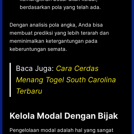
berdasarkan pola yang telah ada.
Dengan analisis pola angka, Anda bisa
membuat prediksi yang lebih terarah dan
meminimalkan ketergantungan pada
keberuntungan semata.
Baca Juga:
Cara Cerdas
Menang Togel South Carolina
Terbaru
Kelola Modal Dengan Bijak
Pengelolaan modal adalah hal yang sangat