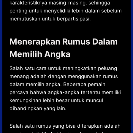
karakteristiknya masing-masing, sehingga
penting untuk menyelidiki lebih dalam sebelum
memutuskan untuk berpartisipasi.
Menerapkan Rumus Dalam
Memilih Angka
Salah satu cara untuk meningkatkan peluang
menang adalah dengan menggunakan rumus
dalam memilih angka. Beberapa pemain
percaya bahwa angka-angka tertentu memiliki
kemungkinan lebih besar untuk muncul
dibandingkan yang lain.
Salah satu rumus yang bisa diterapkan adalah