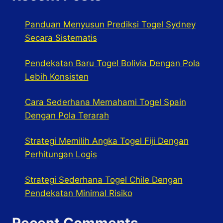
Panduan Menyusun Prediksi Togel Sydney
Secara Sistematis
Pendekatan Baru Togel Bolivia Dengan Pola
Lebih Konsisten
Cara Sederhana Memahami Togel Spain
Dengan Pola Terarah
Strategi Memilih Angka Togel Fiji Dengan
Perhitungan Logis
Strategi Sederhana Togel Chile Dengan
Pendekatan Minimal Risiko