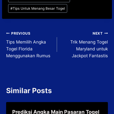
#
Tips Untuk Menang Besar Togel
Post
PREVIOUS
NEXT
Tips Memilih Angka
Trik Menang Togel
navigation
Togel Florida
Maryland untuk
Menggunakan Rumus
Jackpot Fantastis
Similar Posts
Prediksi Angka Main Pasaran Togel