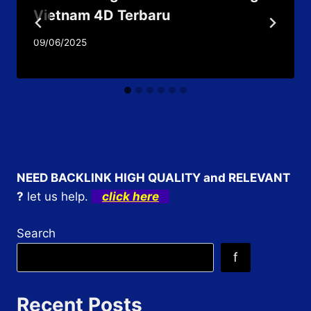
Vietnam 4D Terbaru
09/06/2025
NEED BACKLINK HIGH QUALITY and RELEVANT
?
let us help.
click here
Search
f
Recent Posts