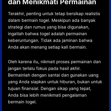
dan Menikmati Permainan
Terakhir, penting untuk tetap bersikap realistis
dalam bermain togel. Meskipun ada banyak
strategi dan rumus yang bisa digunakan,
ingatlah bahwa togel adalah permainan
keberuntungan. Tidak ada jaminan bahwa
Anda akan menang setiap kali bermain.
Oleh karena itu, nikmati proses permainan dan
jangan terlalu fokus pada hasil akhir.
Bermainlah dengan santai dan gunakan uang
yang Anda siapkan untuk hiburan, bukan untuk
tujuan finansial. Dengan sikap yang tepat,
Anda bisa lebih menikmati pengalaman
bermain togel.