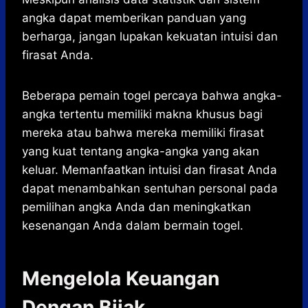
angka dapat memberikan panduan yang
berharga, jangan lupakan kekuatan intuisi dan
firasat Anda.
Beberapa pemain togel percaya bahwa angka-
angka tertentu memiliki makna khusus bagi
mereka atau bahwa mereka memiliki firasat
yang kuat tentang angka-angka yang akan
keluar. Memanfaatkan intuisi dan firasat Anda
dapat menambahkan sentuhan personal pada
pemilihan angka Anda dan meningkatkan
kesenangan Anda dalam bermain togel.
Mengelola Keuangan
Dengan Bijak