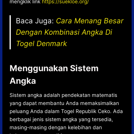
mengklik link
https://suekloe.org/
Baca Juga:
Cara Menang Besar
Dengan Kombinasi Angka Di
Togel Denmark
Menggunakan Sistem
Angka
Sistem angka adalah pendekatan matematis
yang dapat membantu Anda memaksimalkan
peluang Anda dalam Togel Republik Ceko. Ada
berbagai jenis sistem angka yang tersedia,
masing-masing dengan kelebihan dan