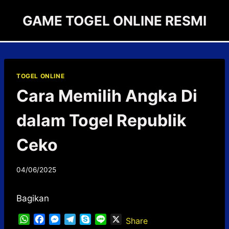
Skip
GAME TOGEL ONLINE RESMI
to
content
TOGEL ONLINE
Cara Memilih Angka Di
dalam Togel Republik
Ceko
By
04/06/2025
admin78450
Bagikan
W
F
M
T
S
L
X
Share