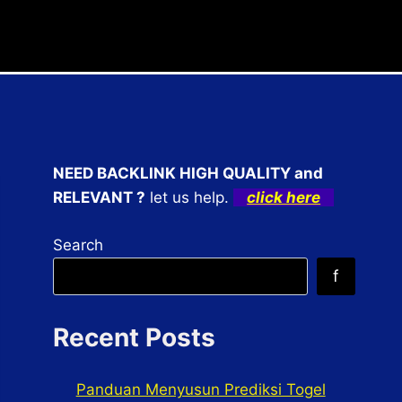
NEED BACKLINK HIGH QUALITY and
RELEVANT ?
let us help.
click here
Search
f
Recent Posts
Panduan Menyusun Prediksi Togel