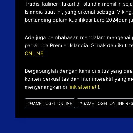
Tradisi kuliner Hakarl di Islandia memiliki s
Islandia saat ini, yang dikenal sebagai Vikin
bertanding dalam kualifikasi Euro 2024dan j
Ada juga pembahasan mendalam mengenai predik
pada Liga Premier Islandia. Simak dan ikuti 
ONLINE
.
Bergabunglah dengan kami di situs yang d
konten berkualitas dan fitur interaktif yan
menyenangkan di
link alternatif
.
Post
#
GAME TOGEL ONLINE
#
GAME TOGEL ONLINE RE
Tags: