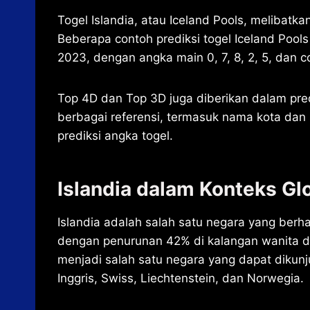
Togel Islandia, atau Iceland Pools, melibat
Beberapa contoh prediksi togel Iceland Pools
2023, dengan angka main 0, 7, 8, 2, 5, dan c
Top 4D dan Top 3D juga diberikan dalam pre
berbagai referensi, termasuk nama kota d
prediksi angka togel.
Islandia dalam Konteks Gl
Islandia adalah salah satu negara yang berh
dengan penurunan 42% di kalangan wanita dan 
menjadi salah satu negara yang dapat dikunj
Inggris, Swiss, Liechtenstein, dan Norwegia.