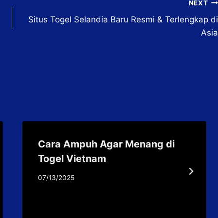
NEXT
Situs Togel Selandia Baru Resmi & Terlengkap di
Asia
Cara Ampuh Agar Menang di
Togel Vietnam
07/13/2025