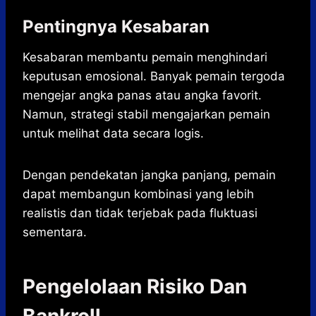
Pentingnya Kesabaran
Kesabaran membantu pemain menghindari
keputusan emosional. Banyak pemain tergoda
mengejar angka panas atau angka favorit.
Namun, strategi stabil mengajarkan pemain
untuk melihat data secara logis.
Dengan pendekatan jangka panjang, pemain
dapat membangun kombinasi yang lebih
realistis dan tidak terjebak pada fluktuasi
sementara.
Pengelolaan Risiko Dan