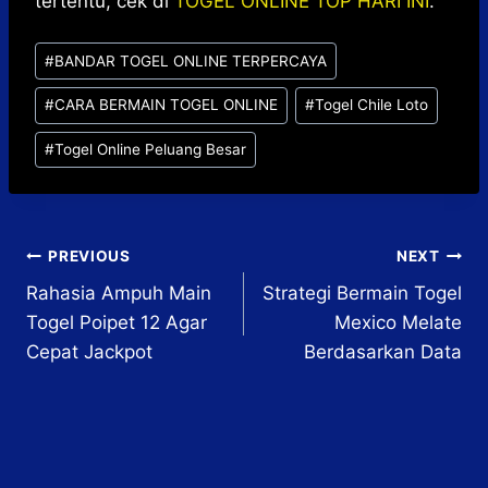
tertentu, cek di
TOGEL ONLINE TOP HARI INI
.
Post
#
BANDAR TOGEL ONLINE TERPERCAYA
Tags:
#
CARA BERMAIN TOGEL ONLINE
#
Togel Chile Loto
#
Togel Online Peluang Besar
Post
PREVIOUS
NEXT
Rahasia Ampuh Main
Strategi Bermain Togel
navigation
Togel Poipet 12 Agar
Mexico Melate
Cepat Jackpot
Berdasarkan Data