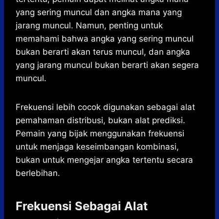
yang sering muncul dan angka mana yang
jarang muncul. Namun, penting untuk
memahami bahwa angka yang sering muncul
bukan berarti akan terus muncul, dan angka
yang jarang muncul bukan berarti akan segera
muncul.
Frekuensi lebih cocok digunakan sebagai alat
pemahaman distribusi, bukan alat prediksi.
Pemain yang bijak menggunakan frekuensi
untuk menjaga keseimbangan kombinasi,
bukan untuk mengejar angka tertentu secara
berlebihan.
Frekuensi Sebagai Alat