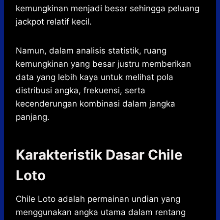
kemungkinan menjadi besar sehingga peluang
jackpot relatif kecil.
Namun, dalam analisis statistik, ruang
kemungkinan yang besar justru memberikan
data yang lebih kaya untuk melihat pola
distribusi angka, frekuensi, serta
kecenderungan kombinasi dalam jangka
panjang.
Karakteristik Dasar Chile
Loto
Chile Loto adalah permainan undian yang
menggunakan angka utama dalam rentang