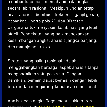
membantu pemain memahami pola angka
secara lebih rasional. Meskipun undian tetap
acak, analisis distribusi, frekuensi, ganjil genap,
besar kecil, serta pola 2D dan 3D tetap
berguna untuk menyusun kombinasi yang lebih
stabil. Pendekatan yang baik menekankan
keseimbangan angka, analisis jangka panjang,
dan manajemen risiko.
Strategi yang paling rasional adalah
menggabungkan berbagai aspek analisis tanpa
mengandalkan satu pola saja. Dengan
demikian, pemain dapat bermain dengan lebih
terukur dan mengurangi keputusan emosional.
Analisis pola angka Togel menunjukkan tren