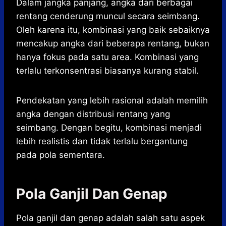
Dalam jangka panjang, angka dari berbagai
rentang cenderung muncul secara seimbang.
Oleh karena itu, kombinasi yang baik sebaiknya
mencakup angka dari beberapa rentang, bukan
hanya fokus pada satu area. Kombinasi yang
terlalu terkonsentrasi biasanya kurang stabil.
Pendekatan yang lebih rasional adalah memilih
angka dengan distribusi rentang yang
seimbang. Dengan begitu, kombinasi menjadi
lebih realistis dan tidak terlalu bergantung
pada pola sementara.
Pola Ganjil Dan Genap
Pola ganjil dan genap adalah salah satu aspek