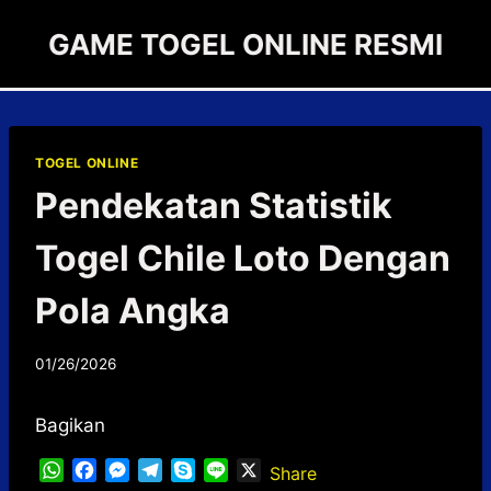
Skip
GAME TOGEL ONLINE RESMI
to
content
TOGEL ONLINE
Pendekatan Statistik
Togel Chile Loto Dengan
Pola Angka
By
01/26/2026
admin78450
Bagikan
W
F
M
T
S
L
X
Share