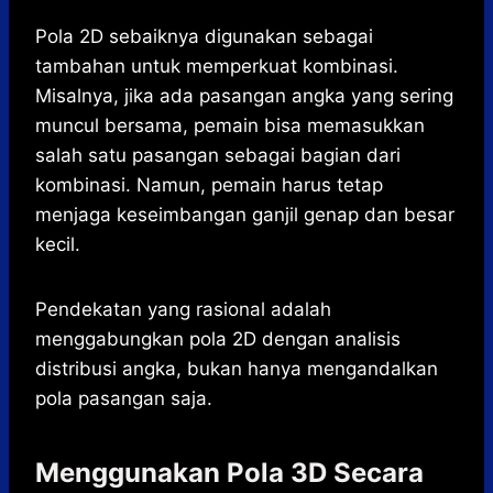
Pola 2D sebaiknya digunakan sebagai
tambahan untuk memperkuat kombinasi.
Misalnya, jika ada pasangan angka yang sering
muncul bersama, pemain bisa memasukkan
salah satu pasangan sebagai bagian dari
kombinasi. Namun, pemain harus tetap
menjaga keseimbangan ganjil genap dan besar
kecil.
Pendekatan yang rasional adalah
menggabungkan pola 2D dengan analisis
distribusi angka, bukan hanya mengandalkan
pola pasangan saja.
Menggunakan Pola 3D Secara