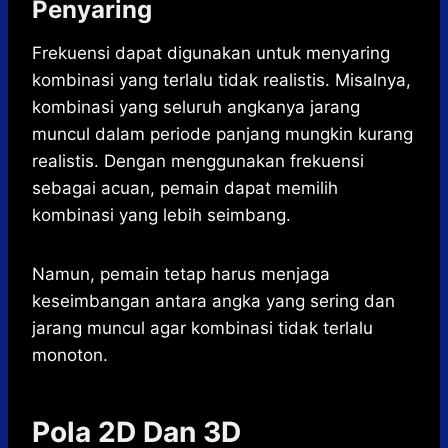
Penyaring
Frekuensi dapat digunakan untuk menyaring
kombinasi yang terlalu tidak realistis. Misalnya,
kombinasi yang seluruh angkanya jarang
muncul dalam periode panjang mungkin kurang
realistis. Dengan menggunakan frekuensi
sebagai acuan, pemain dapat memilih
kombinasi yang lebih seimbang.
Namun, pemain tetap harus menjaga
keseimbangan antara angka yang sering dan
jarang muncul agar kombinasi tidak terlalu
monoton.
Pola 2D Dan 3D