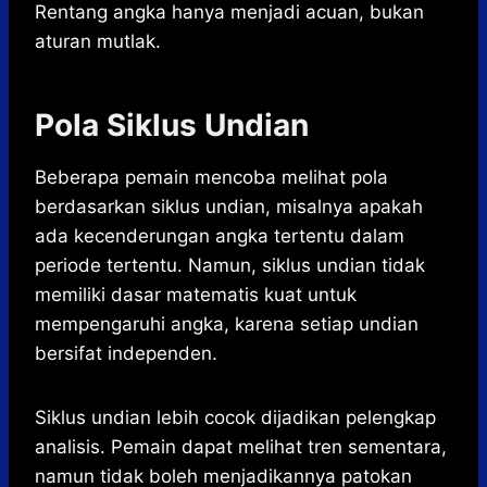
Rentang angka hanya menjadi acuan, bukan
aturan mutlak.
Pola Siklus Undian
Beberapa pemain mencoba melihat pola
berdasarkan siklus undian, misalnya apakah
ada kecenderungan angka tertentu dalam
periode tertentu. Namun, siklus undian tidak
memiliki dasar matematis kuat untuk
mempengaruhi angka, karena setiap undian
bersifat independen.
Siklus undian lebih cocok dijadikan pelengkap
analisis. Pemain dapat melihat tren sementara,
namun tidak boleh menjadikannya patokan