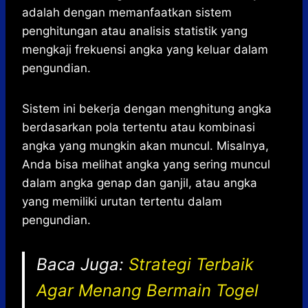
adalah dengan memanfaatkan sistem
penghitungan atau analisis statistik yang
mengkaji frekuensi angka yang keluar dalam
pengundian.
Sistem ini bekerja dengan menghitung angka
berdasarkan pola tertentu atau kombinasi
angka yang mungkin akan muncul. Misalnya,
Anda bisa melihat angka yang sering muncul
dalam angka genap dan ganjil, atau angka
yang memiliki urutan tertentu dalam
pengundian.
Baca Juga:
Strategi Terbaik
Agar Menang Bermain Togel