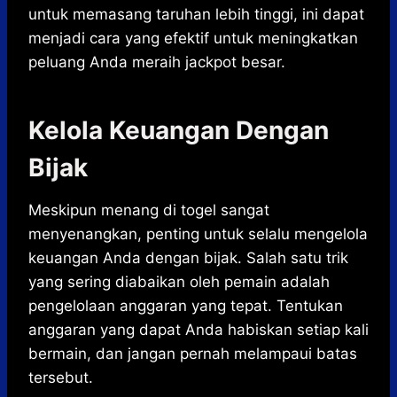
untuk memasang taruhan lebih tinggi, ini dapat
menjadi cara yang efektif untuk meningkatkan
peluang Anda meraih jackpot besar.
Kelola Keuangan Dengan
Bijak
Meskipun menang di togel sangat
menyenangkan, penting untuk selalu mengelola
keuangan Anda dengan bijak. Salah satu trik
yang sering diabaikan oleh pemain adalah
pengelolaan anggaran yang tepat. Tentukan
anggaran yang dapat Anda habiskan setiap kali
bermain, dan jangan pernah melampaui batas
tersebut.