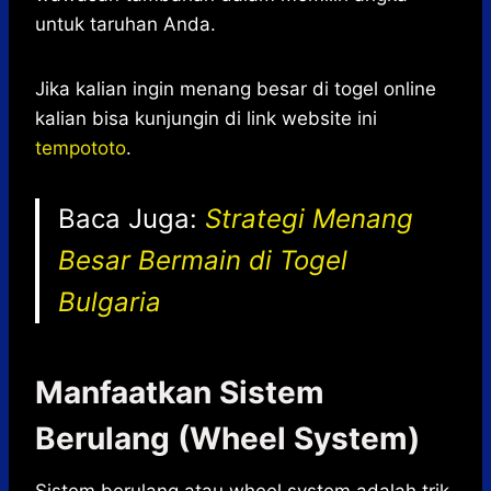
untuk taruhan Anda.
Jika kalian ingin menang besar di togel online
kalian bisa kunjungin di link website ini
tempototo
.
Baca Juga:
Strategi Menang
Besar Bermain di Togel
Bulgaria
Manfaatkan Sistem
Berulang (Wheel System)