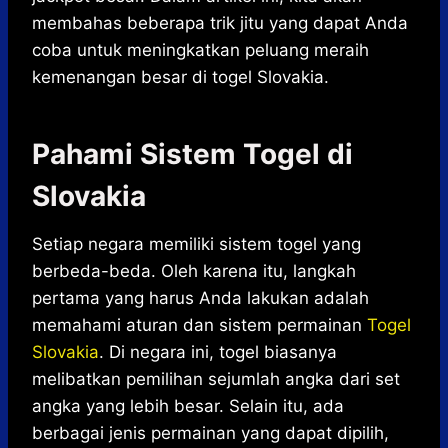
membahas beberapa trik jitu yang dapat Anda
coba untuk meningkatkan peluang meraih
kemenangan besar di togel Slovakia.
Pahami Sistem Togel di
Slovakia
Setiap negara memiliki sistem togel yang
berbeda-beda. Oleh karena itu, langkah
pertama yang harus Anda lakukan adalah
memahami aturan dan sistem permainan
Togel
Slovakia
. Di negara ini, togel biasanya
melibatkan pemilihan sejumlah angka dari set
angka yang lebih besar. Selain itu, ada
berbagai jenis permainan yang dapat dipilih,