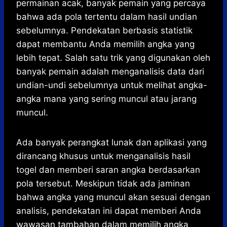
permainan acak, banyak pemain yang percaya
bahwa ada pola tertentu dalam hasil undian
sebelumnya. Pendekatan berbasis statistik
dapat membantu Anda memilih angka yang
lebih tepat. Salah satu trik yang digunakan oleh
banyak pemain adalah menganalisis data dari
undian-undi sebelumnya untuk melihat angka-
angka mana yang sering muncul atau jarang
muncul.
Ada banyak perangkat lunak dan aplikasi yang
dirancang khusus untuk menganalisis hasil
togel dan memberi saran angka berdasarkan
pola tersebut. Meskipun tidak ada jaminan
bahwa angka yang muncul akan sesuai dengan
analisis, pendekatan ini dapat memberi Anda
wawasan tambahan dalam memilih angka