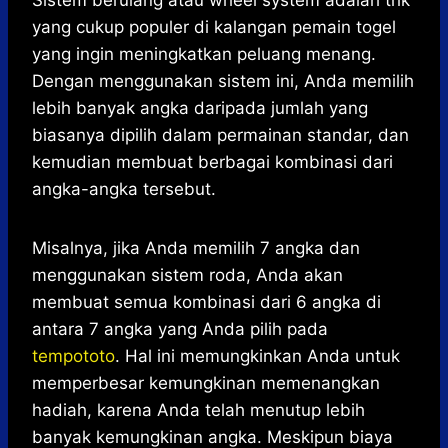
Sistem berulang atau wheel system adalah trik
yang cukup populer di kalangan pemain togel
yang ingin meningkatkan peluang menang.
Dengan menggunakan sistem ini, Anda memilih
lebih banyak angka daripada jumlah yang
biasanya dipilih dalam permainan standar, dan
kemudian membuat berbagai kombinasi dari
angka-angka tersebut.
Misalnya, jika Anda memilih 7 angka dan
menggunakan sistem roda, Anda akan
membuat semua kombinasi dari 6 angka di
antara 7 angka yang Anda pilih pada
tempototo
. Hal ini memungkinkan Anda untuk
memperbesar kemungkinan memenangkan
hadiah, karena Anda telah menutup lebih
banyak kemungkinan angka. Meskipun biaya