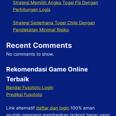
Strategi Memilih Angka Togel Fiji Dengan
Perhitungan Logis
Strategi Sederhana Togel Chile Dengan
Pendekatan Minimal Risiko
Recent Comments
No comments to show.
Rekomendasi Game Online
Terbaik
Bandar Fusototo Login
Prediksi Fusototo
Link alternatif
daftar dan login
100% aman
mudah gampang memberikan jackpot besar yang