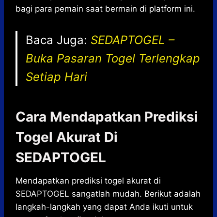
bagi para pemain saat bermain di platform ini.
Baca Juga:
SEDAPTOGEL –
Buka Pasaran Togel Terlengkap
Setiap Hari
Cara Mendapatkan Prediksi
Togel Akurat Di
SEDAPTOGEL
Mendapatkan prediksi togel akurat di
SEDAPTOGEL sangatlah mudah. Berikut adalah
langkah-langkah yang dapat Anda ikuti untuk