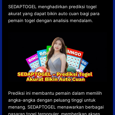
h
a
e
e
k
i
a
c
s
l
y
n
SEDAPTOGEL menghadirkan prediksi togel
t
e
s
e
p
e
akurat yang dapat bikin auto cuan bagi para
s
b
e
g
e
pemain togel dengan analisis mendalam.
A
o
n
r
p
o
g
a
p
k
e
m
r
Prediksi ini membantu pemain dalam memilih
angka-angka dengan peluang tinggi untuk
menang. SEDAPTOGEL menawarkan berbagai
pasaran togel terpopuler, memberikan akses