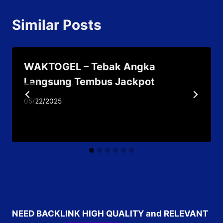
Similar Posts
WAKTOGEL – Tebak Angka
Langsung Tembus Jackpot
05/22/2025
NEED BACKLINK HIGH QUALITY and RELEVANT