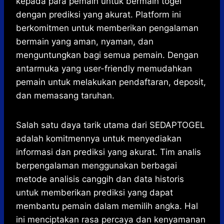
kepada para pemain untuk bermain togel
dengan prediksi yang akurat. Platform ini
berkomitmen untuk memberikan pengalaman
bermain yang aman, nyaman, dan
menguntungkan bagi semua pemain. Dengan
antarmuka yang user-friendly memudahkan
pemain untuk melakukan pendaftaran, deposit,
dan memasang taruhan.
Salah satu daya tarik utama dari SEDAPTOGEL
adalah komitmennya untuk menyediakan
informasi dan prediksi yang akurat. Tim analis
berpengalaman menggunakan berbagai
metode analisis canggih dan data historis
untuk memberikan prediksi yang dapat
membantu pemain dalam memilih angka. Hal
ini menciptakan rasa percaya dan kenyamanan