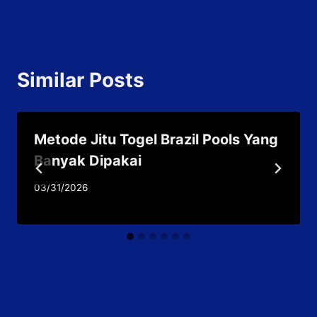
Similar Posts
Metode Jitu Togel Brazil Pools Yang
Banyak Dipakai
03/31/2026