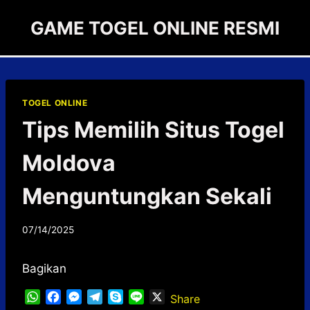
Skip
GAME TOGEL ONLINE RESMI
to
content
TOGEL ONLINE
Tips Memilih Situs Togel
Moldova
Menguntungkan Sekali
By
07/14/2025
admin78450
Bagikan
W
F
M
T
S
L
X
Share