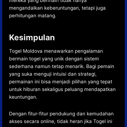
mereka yang bermain tidak hanya
mengandalkan keberuntungan, tetapi juga
perhitungan matang.
Kesimpulan
Togel Moldova menawarkan pengalaman
bermain togel yang unik dengan sistem
sederhana namun tetap menarik. Bagi pemain
yang suka menguji intuisi dan strategi,
permainan ini bisa menjadi pilihan yang tepat
untuk hiburan sekaligus peluang mendapatkan
keuntungan.
Dengan fitur-fitur pendukung dan kemudahan
akses secara online, tidak heran jika Togel ini