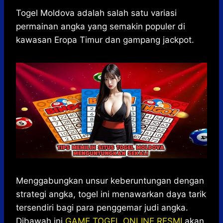
h
a
e
e
k
i
a
c
s
l
y
n
Togel Moldova adalah salah satu variasi
t
e
s
e
p
e
permainan angka yang semakin populer di
s
b
e
g
e
kawasan Eropa Timur dan gampang jackpot.
A
o
n
r
p
o
g
a
p
k
e
m
r
Menggabungkan unsur keberuntungan dengan
strategi angka, togel ini menawarkan daya tarik
tersendiri bagi para penggemar judi angka.
Dibawah ini
GAME TOGEL ONLINE RESMI
akan