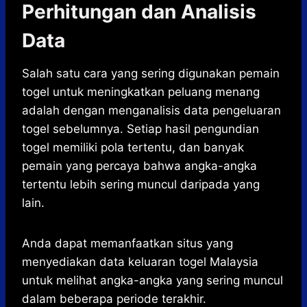
Perhitungan dan Analisis
Data
Salah satu cara yang sering digunakan pemain
togel untuk meningkatkan peluang menang
adalah dengan menganalisis data pengeluaran
togel sebelumnya. Setiap hasil pengundian
togel memiliki pola tertentu, dan banyak
pemain yang percaya bahwa angka-angka
tertentu lebih sering muncul daripada yang
lain.
Anda dapat memanfaatkan situs yang
menyediakan data keluaran togel Malaysia
untuk melihat angka-angka yang sering muncul
dalam beberapa periode terakhir.