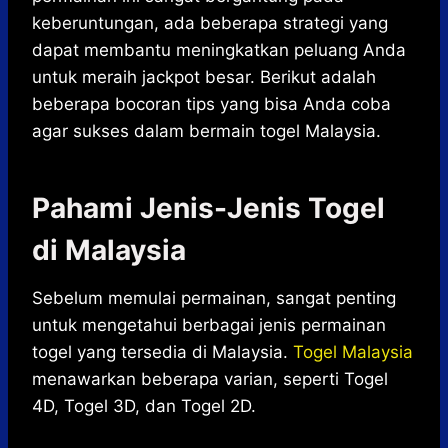
keberuntungan, ada beberapa strategi yang
dapat membantu meningkatkan peluang Anda
untuk meraih jackpot besar. Berikut adalah
beberapa bocoran tips yang bisa Anda coba
agar sukses dalam bermain togel Malaysia.
Pahami Jenis-Jenis Togel
di Malaysia
Sebelum memulai permainan, sangat penting
untuk mengetahui berbagai jenis permainan
togel yang tersedia di Malaysia.
Togel Malaysia
menawarkan beberapa varian, seperti Togel
4D, Togel 3D, dan Togel 2D.