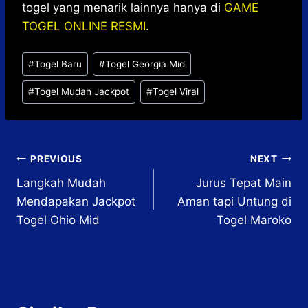
togel yang menarik lainnya hanya di
GAME
TOGEL ONLINE RESMI
.
Post
#
Togel Baru
#
Togel Georgia Mid
Tags:
#
Togel Mudah Jackpot
#
Togel Viral
Post
PREVIOUS
NEXT
Langkah Mudah
Jurus Tepat Main
navigation
Mendapakan Jackpot
Aman tapi Untung di
Togel Ohio Mid
Togel Maroko