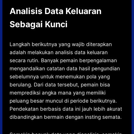
Analisis Data Keluaran
Sebagai Kunci
Langkah berikutnya yang wajib diterapkan
adalah melakukan analisis data keluaran
secara rutin. Banyak pemain berpengalaman
mengandalkan catatan data hasil pengundian
sebelumnya untuk menemukan pola yang
berulang. Dari data tersebut, pemain bisa
memprediksi angka mana yang memiliki
peluang besar muncul di periode berikutnya.
Pendekatan berbasis data ini jauh lebih akurat
dibandingkan bermain dengan insting semata.