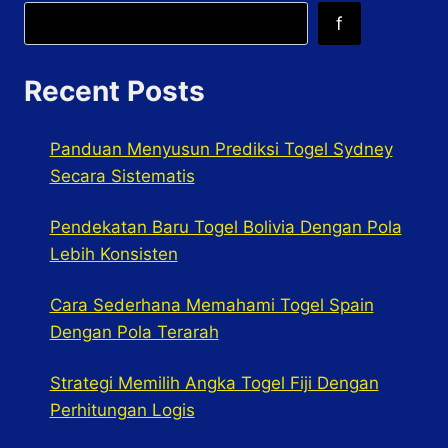
f
Recent Posts
Panduan Menyusun Prediksi Togel Sydney
Secara Sistematis
Pendekatan Baru Togel Bolivia Dengan Pola
Lebih Konsisten
Cara Sederhana Memahami Togel Spain
Dengan Pola Terarah
Strategi Memilih Angka Togel Fiji Dengan
Perhitungan Logis