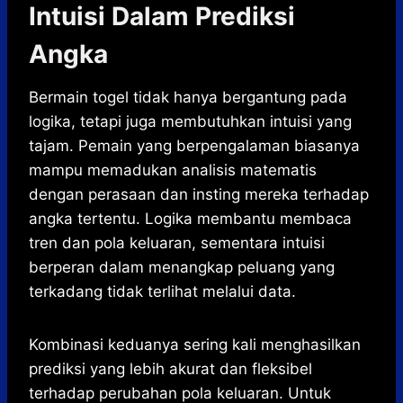
Intuisi Dalam Prediksi
Angka
Bermain togel tidak hanya bergantung pada
logika, tetapi juga membutuhkan intuisi yang
tajam. Pemain yang berpengalaman biasanya
mampu memadukan analisis matematis
dengan perasaan dan insting mereka terhadap
angka tertentu. Logika membantu membaca
tren dan pola keluaran, sementara intuisi
berperan dalam menangkap peluang yang
terkadang tidak terlihat melalui data.
Kombinasi keduanya sering kali menghasilkan
prediksi yang lebih akurat dan fleksibel
terhadap perubahan pola keluaran. Untuk