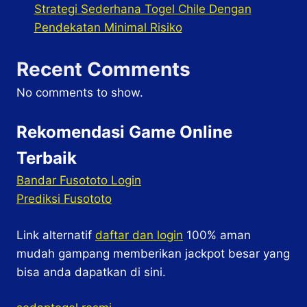
Strategi Sederhana Togel Chile Dengan
Pendekatan Minimal Risiko
Recent Comments
No comments to show.
Rekomendasi Game Online
Terbaik
Bandar Fusototo Login
Prediksi Fusototo
Link alternatif
daftar dan login
100% aman
mudah gampang memberikan jackpot besar yang
bisa anda dapatkan di sini.