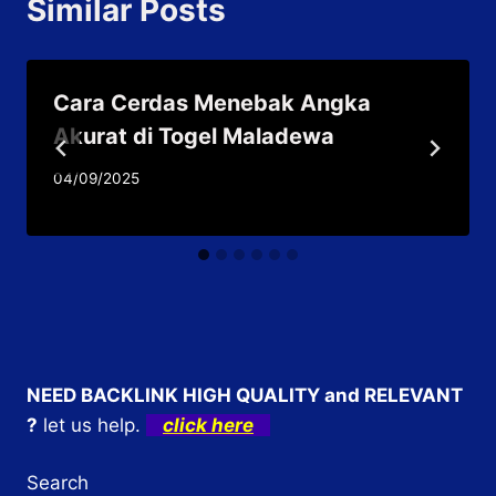
Similar Posts
Cara Cerdas Menebak Angka
Akurat di Togel Maladewa
04/09/2025
NEED BACKLINK HIGH QUALITY and RELEVANT
?
let us help.
click here
Search