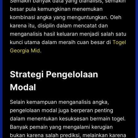
Semakin banyak data yang dianalisis, semakin
besar pula kemungkinan menemukan
kombinasi angka yang menguntungkan. Oleh
karena itu, disiplin dalam mencatat dan
menganalisis hasil keluaran menjadi salah satu
kunci utama dalam meraih cuan besar di
Togel
Georgia Mid
.
Strategi Pengelolaan
Modal
Selain kemampuan menganalisis angka,
pengelolaan modal juga berperan penting
dalam menentukan kesuksesan bermain togel.
Banyak pemain yang mengalami kerugian
bukan karena salah prediksi, melainkan karena