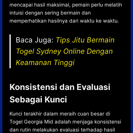
mencapai hasil maksimal, pemain perlu melatih
intuisi dengan sering bermain dan
memperhatikan hasilnya dari waktu ke waktu.
Baca Juga:
Tips Jitu Bermain
Togel Sydney Online Dengan
Keamanan Tinggi
Konsistensi dan Evaluasi
Sebagai Kunci
Kunci terakhir dalam meraih cuan besar di
Togel Georgia Mid adalah menjaga konsistensi
dan rutin melakukan evaluasi terhadap hasil