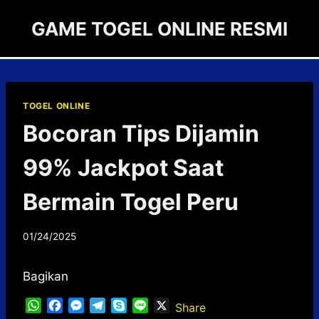
Skip
GAME TOGEL ONLINE RESMI
to
content
TOGEL ONLINE
Bocoran Tips Dijamin
99% Jackpot Saat
Bermain Togel Peru
By
01/24/2025
admin78450
Bagikan
W
F
M
T
S
L
X
Share