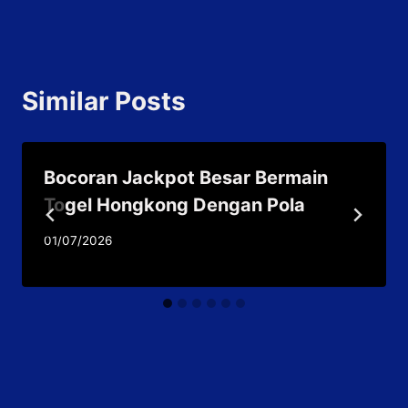
Similar Posts
Bocoran Jackpot Besar Bermain
Togel Hongkong Dengan Pola
01/07/2026