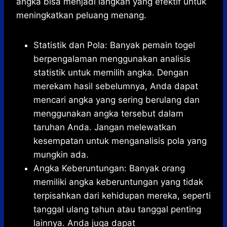
angka bisa menjadi langkah yang efektif untuk
meningkatkan peluang menang.
Statistik dan Pola: Banyak pemain togel
berpengalaman menggunakan analisis
statistik untuk memilih angka. Dengan
merekam hasil sebelumnya, Anda dapat
mencari angka yang sering berulang dan
menggunakan angka tersebut dalam
taruhan Anda. Jangan melewatkan
kesempatan untuk menganalisis pola yang
mungkin ada.
Angka Keberuntungan: Banyak orang
memiliki angka keberuntungan yang tidak
terpisahkan dari kehidupan mereka, seperti
tanggal ulang tahun atau tanggal penting
lainnya. Anda juga dapat