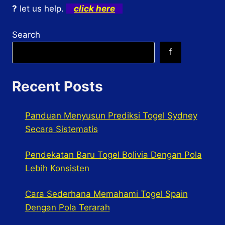
?
let us help.
click here
Search
f
Recent Posts
Panduan Menyusun Prediksi Togel Sydney
Secara Sistematis
Pendekatan Baru Togel Bolivia Dengan Pola
Lebih Konsisten
Cara Sederhana Memahami Togel Spain
Dengan Pola Terarah