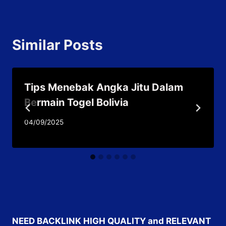
Similar Posts
Tips Menebak Angka Jitu Dalam
Bermain Togel Bolivia
04/09/2025
NEED BACKLINK HIGH QUALITY and RELEVANT