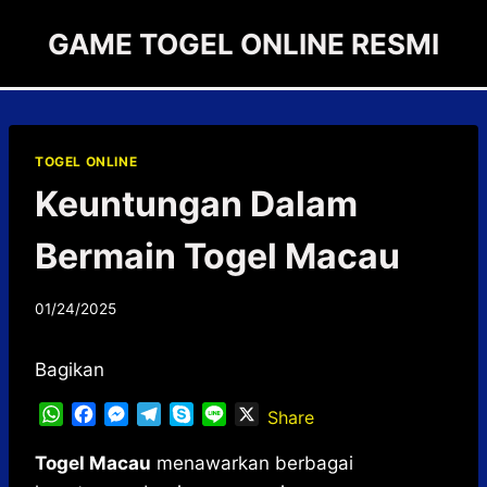
Skip
GAME TOGEL ONLINE RESMI
to
content
TOGEL ONLINE
Keuntungan Dalam
Bermain Togel Macau
By
01/24/2025
admin78450
Bagikan
W
F
M
T
S
L
X
Share
h
a
e
e
k
i
a
c
s
l
y
n
Togel Macau
menawarkan berbagai
t
e
s
e
p
e