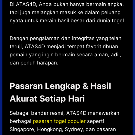
Di ATAS4D, Anda bukan hanya bermain angka,
tapi juga melangkah masuk ke dalam peluang
nyata untuk meraih hasil besar dari dunia togel.
Dengan pengalaman dan integritas yang telah
teruji, ATAS4D menjadi tempat favorit ribuan
pemain yang ingin bermain secara aman, adil,
dan penuh harapan.
Pasaran Lengkap & Hasil
Akurat Setiap Hari
Sebagai bandar resmi, ATAS4D menawarkan
berbagai
pasaran togel populer
seperti
Singapore, Hongkong, Sydney, dan pasaran