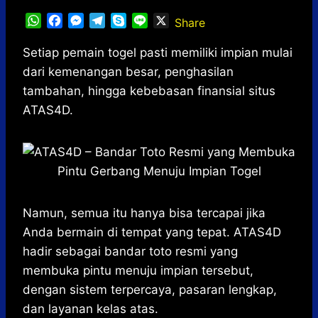
W
F
M
T
S
L
X
Share
h
a
e
e
k
i
a
c
s
l
y
n
Setiap pemain togel pasti memiliki impian mulai
t
e
s
e
p
e
dari kemenangan besar, penghasilan
s
b
e
g
e
tambahan, hingga kebebasan finansial situs
A
o
n
r
ATAS4D.
p
o
g
a
p
k
e
m
r
Namun, semua itu hanya bisa tercapai jika
Anda bermain di tempat yang tepat. ATAS4D
hadir sebagai bandar toto resmi yang
membuka pintu menuju impian tersebut,
dengan sistem terpercaya, pasaran lengkap,
dan layanan kelas atas.