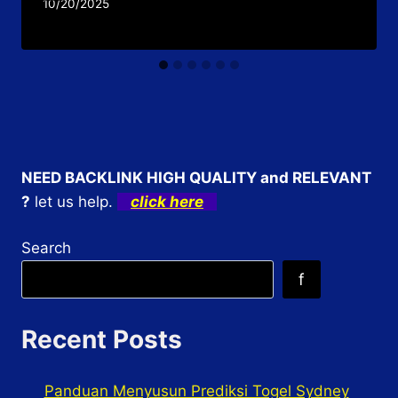
10/20/2025
NEED BACKLINK HIGH QUALITY and RELEVANT
?
let us help.
click here
Search
f
Recent Posts
Panduan Menyusun Prediksi Togel Sydney