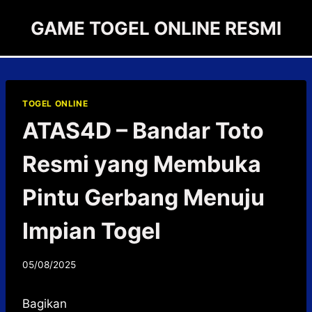
Skip
GAME TOGEL ONLINE RESMI
to
content
TOGEL ONLINE
ATAS4D – Bandar Toto
Resmi yang Membuka
Pintu Gerbang Menuju
Impian Togel
By
05/08/2025
admin78450
Bagikan