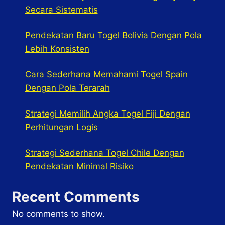
Secara Sistematis
Pendekatan Baru Togel Bolivia Dengan Pola
Lebih Konsisten
Cara Sederhana Memahami Togel Spain
Dengan Pola Terarah
Strategi Memilih Angka Togel Fiji Dengan
Perhitungan Logis
Strategi Sederhana Togel Chile Dengan
Pendekatan Minimal Risiko
Recent Comments
No comments to show.