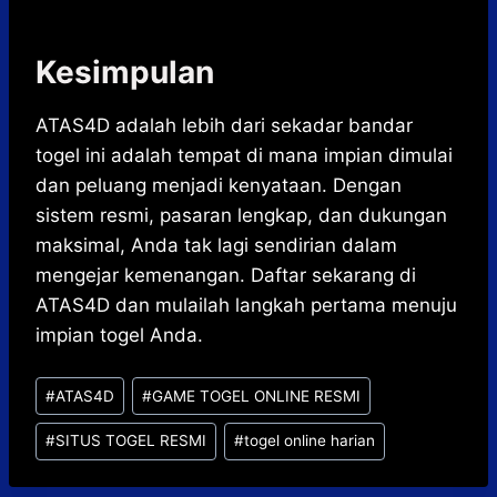
Kesimpulan
ATAS4D adalah lebih dari sekadar bandar
togel ini adalah tempat di mana impian dimulai
dan peluang menjadi kenyataan. Dengan
sistem resmi, pasaran lengkap, dan dukungan
maksimal, Anda tak lagi sendirian dalam
mengejar kemenangan. Daftar sekarang di
ATAS4D dan mulailah langkah pertama menuju
impian togel Anda.
Post
#
ATAS4D
#
GAME TOGEL ONLINE RESMI
Tags:
#
SITUS TOGEL RESMI
#
togel online harian