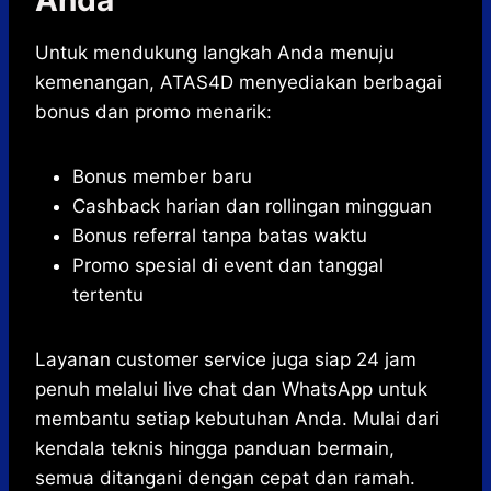
Anda
Untuk mendukung langkah Anda menuju
kemenangan, ATAS4D menyediakan berbagai
bonus dan promo menarik:
Bonus member baru
Cashback harian dan rollingan mingguan
Bonus referral tanpa batas waktu
Promo spesial di event dan tanggal
tertentu
Layanan customer service juga siap 24 jam
penuh melalui live chat dan WhatsApp untuk
membantu setiap kebutuhan Anda. Mulai dari
kendala teknis hingga panduan bermain,
semua ditangani dengan cepat dan ramah.