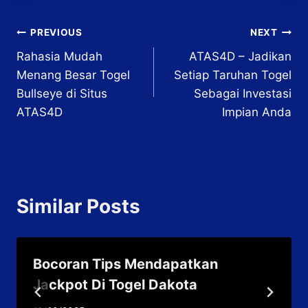
Post
PREVIOUS
NEXT
Rahasia Mudah
ATAS4D – Jadikan
navigation
Menang Besar Togel
Setiap Taruhan Togel
Bullseye di Situs
Sebagai Investasi
ATAS4D
Impian Anda
Similar Posts
Bocoran Tips Mendapatkan
Jackpot Di Togel Dakota