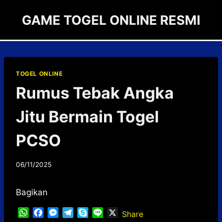
Skip
GAME TOGEL ONLINE RESMI
to
content
TOGEL ONLINE
Rumus Tebak Angka
Jitu Bermain Togel
PCSO
By
06/11/2025
admin78450
Bagikan
W
F
M
T
S
L
X
Share