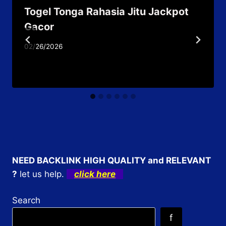
Togel Tonga Rahasia Jitu Jackpot
Gacor
02/26/2026
NEED BACKLINK HIGH QUALITY and RELEVANT
?
let us help.
click here
Search
f