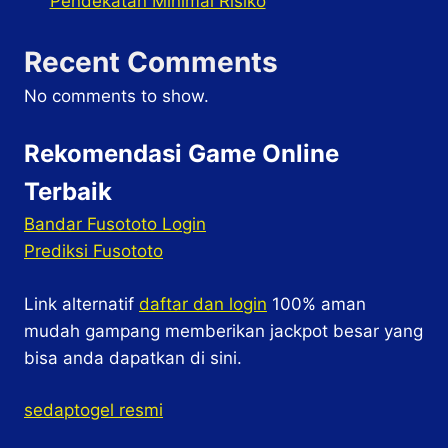
Pendekatan Minimal Risiko
Recent Comments
No comments to show.
Rekomendasi Game Online
Terbaik
Bandar Fusototo Login
Prediksi Fusototo
Link alternatif
daftar dan login
100% aman
mudah gampang memberikan jackpot besar yang
bisa anda dapatkan di sini.
sedaptogel resmi