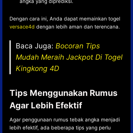
angka yang diprediksi.
Dengan cara ini, Anda dapat memainkan togel
versace4d
dengan lebih aman dan terencana.
Baca Juga:
Bocoran Tips
Mudah Meraih Jackpot Di Togel
Kingkong 4D
Tips Menggunakan Rumus
Agar Lebih Efektif
Agar penggunaan rumus tebak angka menjadi
lebih efektif, ada beberapa tips yang perlu