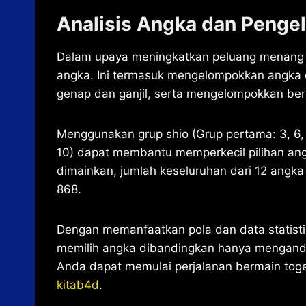
Analisis Angka dan Peng
Dalam upaya meningkatkan peluang menang t
angka. Ini termasuk mengelompokkan angka d
genap dan ganjil, serta mengelompokkan ber
Menggunakan grup shio (Grup pertama: 3, 6, 9, 
10) dapat membantu memperkecil pilihan angka
dimainkan, jumlah keseluruhan dari 12 angka
868.
Dengan memanfaatkan pola dan data statistik
memilih angka dibandingkan hanya mengandalka
Anda dapat memulai perjalanan bermain togel 
kitab4d
.