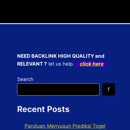
NEED BACKLINK HIGH QUALITY and
RELEVANT ?
let us help.
click here
Search
f
Recent Posts
Panduan Menyusun Prediksi Togel