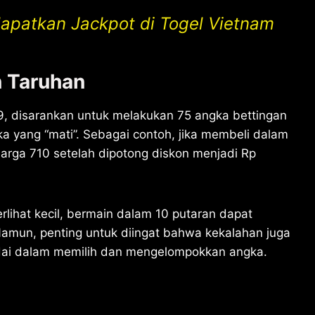
dapatkan Jackpot di Togel Vietnam
 Taruhan
, disarankan untuk melakukan 75 angka bettingan
 yang “mati”. Sebagai contoh, jika membeli dalam
eharga 710 setelah dipotong diskon menjadi Rp
lihat kecil, bermain dalam 10 putaran dapat
amun, penting untuk diingat bahwa kekalahan juga
ndai dalam memilih dan mengelompokkan angka.