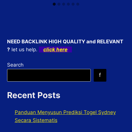
NEED BACKLINK HIGH QUALITY and RELEVANT
?
let us help.
click here
Search
f
Recent Posts
Panduan Menyusun Prediksi Togel Sydney
Secara Sistematis