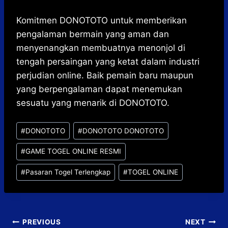
Komitmen DONOTOTO untuk memberikan
pengalaman bermain yang aman dan
menyenangkan membuatnya menonjol di
tengah persaingan yang ketat dalam industri
perjudian online. Baik pemain baru maupun
yang berpengalaman dapat menemukan
sesuatu yang menarik di DONOTOTO.
Post
#
DONOTOTO
#
DONOTOTO DONOTOTO
Tags:
#
GAME TOGEL ONLINE RESMI
#
Pasaran Togel Terlengkap
#
TOGEL ONLINE
Post
PREVIOUS
NEXT