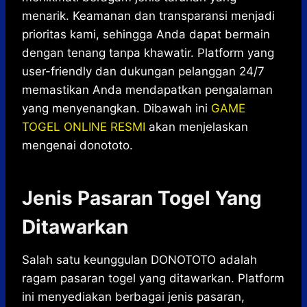
menarik. Keamanan dan transparansi menjadi
prioritas kami, sehingga Anda dapat bermain
dengan tenang tanpa khawatir. Platform yang
user-friendly dan dukungan pelanggan 24/7
memastikan Anda mendapatkan pengalaman
yang menyenangkan. Dibawah ini
GAME
TOGEL ONLINE RESMI
akan menjelaskan
mengenai donototo.
Jenis Pasaran Togel Yang
Ditawarkan
Salah satu keunggulan DONOTOTO adalah
ragam pasaran togel yang ditawarkan. Platform
ini menyediakan berbagai jenis pasaran,