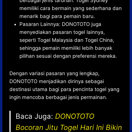
berbagai jenis taruhan. Togel Sydney
memiliki cara bermain yang sederhana dan
menarik bagi para pemain baru.
Pasaran Lainnya: DONOTOTO juga
menyediakan pasaran togel lainnya,
seperti Togel Malaysia dan Togel China,
sehingga pemain memiliki lebih banyak
pilihan sesuai dengan preferensi mereka.
Dengan variasi pasaran yang lengkap,
DONOTOTO menjadikan dirinya sebagai
destinasi utama bagi para pencinta togel yang
ingin mencoba berbagai jenis permainan.
Baca Juga:
DONOTOTO
Bocoran Jitu Togel Hari Ini Bikin