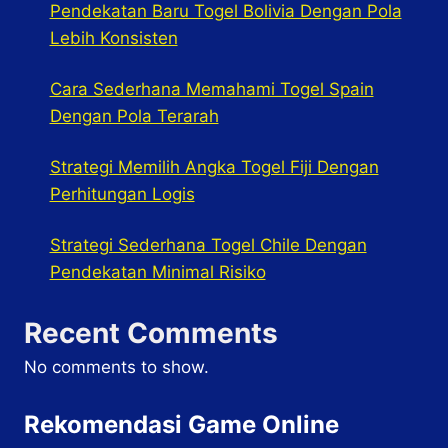
Pendekatan Baru Togel Bolivia Dengan Pola
Lebih Konsisten
Cara Sederhana Memahami Togel Spain
Dengan Pola Terarah
Strategi Memilih Angka Togel Fiji Dengan
Perhitungan Logis
Strategi Sederhana Togel Chile Dengan
Pendekatan Minimal Risiko
Recent Comments
No comments to show.
Rekomendasi Game Online