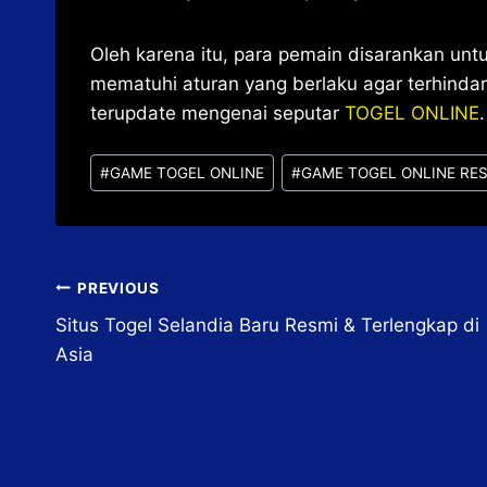
Oleh karena itu, para pemain disarankan untuk
mematuhi aturan yang berlaku agar terhindar d
terupdate mengenai seputar
TOGEL ONLINE
.
Post
#
GAME TOGEL ONLINE
#
GAME TOGEL ONLINE RE
Tags:
Post
PREVIOUS
Situs Togel Selandia Baru Resmi & Terlengkap di
navigation
Asia