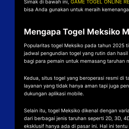
Simak di bawah ini,
GAME TOGEL ONLINE R
bisa Anda gunakan untuk meraih kemenanga
Mengapa Togel Meksiko Me
Popularitas togel Meksiko pada tahun 2025 t
jadwal pengundian togel yang rutin dan has
bagi para pemain untuk memasang taruhan m
Kedua, situs togel yang beroperasi resmi di
layanan yang tidak hanya aman tapi juga pen
dukungan aplikasi mobile.
Selain itu, togel Meksiko dikenal dengan va
dari berbagai jenis taruhan seperti 2D, 3D, 
eksklusif hanya ada di pasar ini. Hal ini te