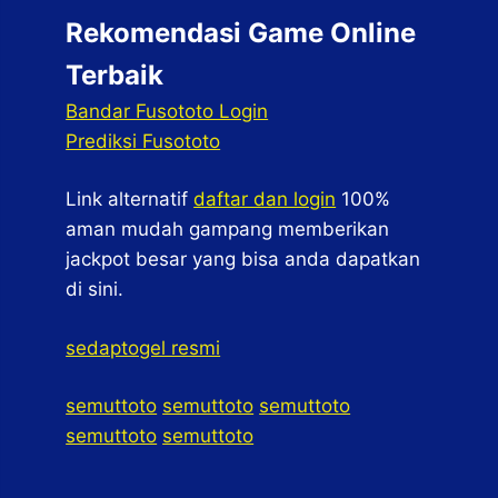
Rekomendasi Game Online
Terbaik
Bandar Fusototo Login
Prediksi Fusototo
Link alternatif
daftar dan login
100%
aman mudah gampang memberikan
jackpot besar yang bisa anda dapatkan
di sini.
sedaptogel resmi
semuttoto
semuttoto
semuttoto
semuttoto
semuttoto