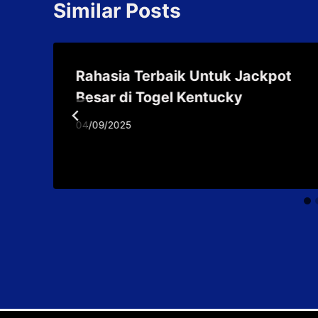
Similar Posts
Rahasia Terbaik Untuk Jackpot
Besar di Togel Kentucky
04/09/2025