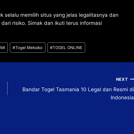
 selalu memilih situs yang jelas legalitasnya dan
ari risiko. Simak dan ikuti terus informasi
SMI
#
Togel Meksiko
#
TOGEL ONLINE
NEXT
Bandar Togel Tasmania 10 Legal dan Resmi di
Indonesia