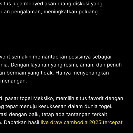
situs juga menyediakan ruang diskusi yang
 dan pengalaman, meningkatkan peluang
avorit semakin memantapkan posisinya sebagai
 dunia. Dengan layanan yang resmi, aman, dan penuh
aman bermain yang tidak. Hanya menyenangkan
kemenangan.
 pasar togel Meksiko, memilih situs favorit dengan
ng tepat menuju kesuksesan dalam dunia togel.
rasi dengan baik, tetap ada tantangan terkait
h. Dapatkan hasil
live draw cambodia 2025 tercepat