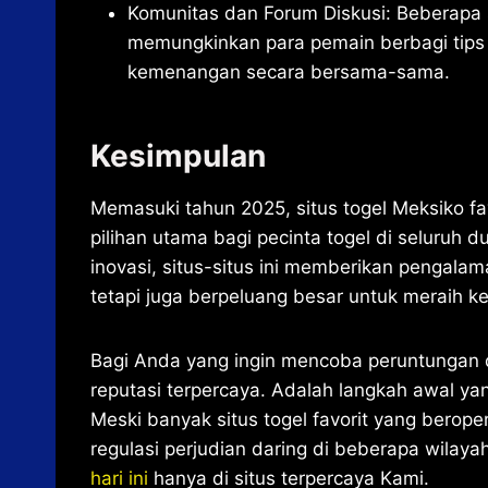
Komunitas dan Forum Diskusi: Beberapa 
memungkinkan para pemain berbagi tips
kemenangan secara bersama-sama.
Kesimpulan
Memasuki tahun 2025, situs togel Meksiko f
pilihan utama bagi pecinta togel di seluruh
inovasi, situs-situs ini memberikan pengal
tetapi juga berpeluang besar untuk meraih 
Bagi Anda yang ingin mencoba peruntungan di
reputasi terpercaya. Adalah langkah awal ya
Meski banyak situs togel favorit yang berope
regulasi perjudian daring di beberapa wilaya
hari ini
hanya di situs terpercaya Kami.