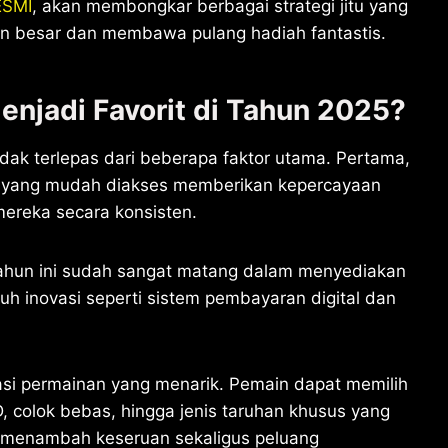
ESMI
, akan membongkar berbagai strategi jitu yang
n besar dan membawa pulang hadiah fantastis.
njadi Favorit di Tahun 2025?
idak terlepas dari beberapa faktor utama. Pertama,
il yang mudah diakses memberikan kepercayaan
ereka secara konsisten.
 tahun ini sudah sangat matang dalam menyediakan
uh inovasi seperti sistem pembayaran digital dan
riasi permainan yang menarik. Pemain dapat memilih
4D, colok bebas, hingga jenis taruhan khusus yang
ntu menambah keseruan sekaligus peluang