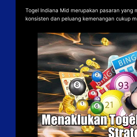
h
a
e
e
k
i
a
c
s
l
y
n
Togel Indiana Mid merupakan pasaran yang m
t
e
s
e
p
e
konsisten dan peluang kemenangan cukup me
s
b
e
g
e
A
o
n
r
p
o
g
a
p
k
e
m
r