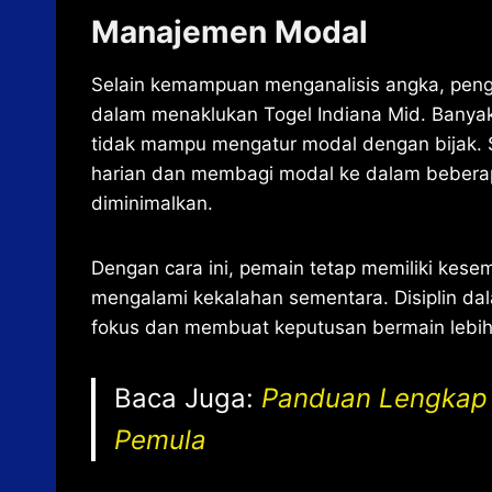
Manajemen Modal
Selain kemampuan menganalisis angka, penge
dalam menaklukan Togel Indiana Mid. Banyak
tidak mampu mengatur modal dengan bijak. S
harian dan membagi modal ke dalam beberapa
diminimalkan.
Dengan cara ini, pemain tetap memiliki ke
mengalami kekalahan sementara. Disiplin d
fokus dan membuat keputusan bermain lebih 
Baca Juga:
Panduan Lengkap
Pemula