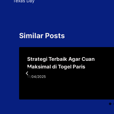
Texas Day
Similar Posts
a
Strategi Terbaik Agar Cuan
Maksimal di Togel Paris
11/04/2025