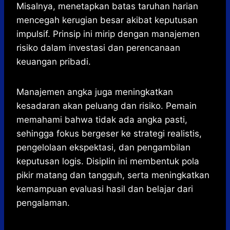
Misalnya, menetapkan batas taruhan harian
mencegah kerugian besar akibat keputusan
impulsif. Prinsip ini mirip dengan manajemen
risiko dalam investasi dan perencanaan
keuangan pribadi.
Manajemen angka juga meningkatkan
kesadaran akan peluang dan risiko. Pemain
memahami bahwa tidak ada angka pasti,
sehingga fokus bergeser ke strategi realistis,
pengelolaan ekspektasi, dan pengambilan
keputusan logis. Disiplin ini membentuk pola
pikir matang dan tangguh, serta meningkatkan
kemampuan evaluasi hasil dan belajar dari
pengalaman.