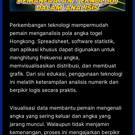
Perkembangan teknologi mempermudah
pemain menganalisis pola angka togel
Hongkong. Spreadsheet, software statistik,
dan aplikasi khusus dapat digunakan untuk
menghitung frekuensi angka,
memvisualisasikan distribusi, dan membuat
grafik. Dari sisi edukasi, penggunaan teknologi
ini melatih keterampilan analisis numerik dan
berpikir logis secara praktis.
Visualisasi data membantu pemain mengenali
angka yang sering keluar dan angka yang
jarang muncul. Walaupun tidak menjamin
kemenangan, proses ini mengajarkan berpikir