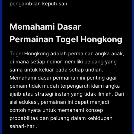
pengambilan keputusan.
Memahami Dasar
Permainan Togel Hongkong
Togel Hongkong adalah permainan angka acak,
di mana setiap nomor memiliki peluang yang
sama untuk keluar pada setiap undian.
Memahami dasar permainan ini penting agar
pemain tidak mudah terpengaruh klaim angka
ajaib atau strategi instan yang tidak ilmiah. Dari
sisi edukasi, permainan ini dapat menjadi
contoh nyata untuk memahami konsep
probabilitas dan peluang dalam kehidupan
sehari-hari.