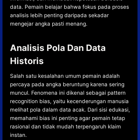
data. Pemain belajar bahwa fokus pada proses
analisis lebih penting daripada sekadar
mengejar angka pasti menang.
Analisis Pola Dan Data
Historis
Salah satu kesalahan umum pemain adalah
percaya pada angka beruntung karena sering
muncul. Fenomena ini dikenal sebagai pattern
recognition bias, yaitu kecenderungan manusia
melihat pola dalam data acak. Dari sisi edukasi,
memahami bias ini penting agar pemain tetap
rasional dan tidak mudah terpengaruh klaim
instan.