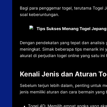
h
a
e
e
k
i
a
c
s
l
y
n
Bagi para penggemar togel, terutama Toge
t
e
s
e
p
e
soal keberuntungan.
s
b
e
g
e
A
o
n
r
p
o
g
a
p
k
e
m
r
Dengan pendekatan yang tepat dan analisis 
meningkat. Simak beberapa tips menarik in
akurat di perjudian togel online yang satu ini
Kenali Jenis dan Aturan T
Sebelum terjun lebih dalam, penting untuk m
jenis memiliki aturan dan cara bermain yang 
Togel 4D: Memilih empat angka yang aka