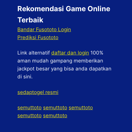
Rekomendasi Game Online
Terbaik
Bandar Fusototo Login
Prediksi Fusototo
Link alternatif
daftar dan login
100%
aman mudah gampang memberikan
jackpot besar yang bisa anda dapatkan
di sini.
sedaptogel resmi
semuttoto
semuttoto
semuttoto
semuttoto
semuttoto