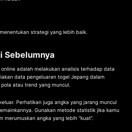
menentukan strategi yang lebih baik.
ksi Sebelumnya
 online adalah melakukan analisis terhadap data
iakan data pengeluaran togel Jepang dalam
t pola atau trend yang muncul.
eluar. Perhatikan juga angka yang jarang muncul
emainkannya. Gunakan metode statistik jika kamu
 merumuskan angka yang lebih “kuat”.