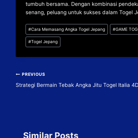
tumbuh bersama. ​Dengan kombinasi pendekat
senang, peluang untuk sukses dalam Togel Je
Post
#
Cara Memasang Angka Togel Jepang
#
GAME TOG
Tags:
#
Togel Jepang
Post
PREVIOUS
Strategi Bermain Tebak Angka Jitu Togel Italia 4
navigation
Similar Posts