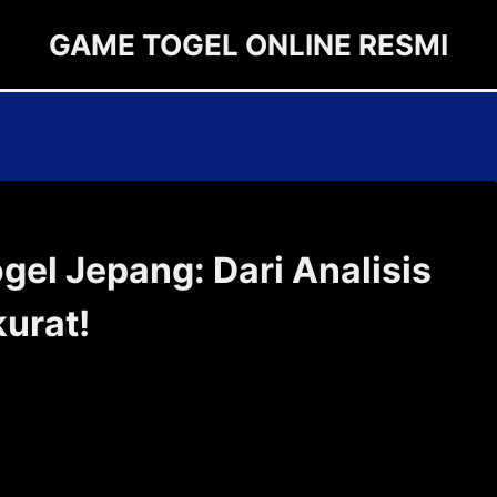
GAME TOGEL ONLINE RESMI
el Jepang: Dari Analisis
kurat!