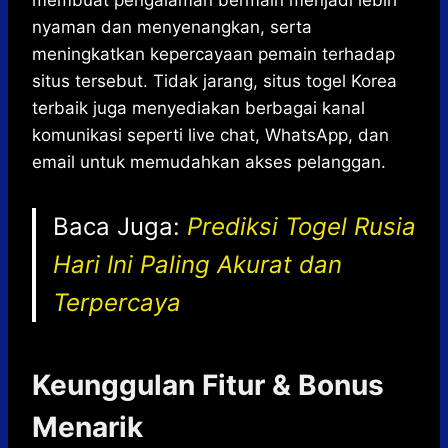
membuat pengalaman bermain menjadi lebih
nyaman dan menyenangkan, serta
meningkatkan kepercayaan pemain terhadap
situs tersebut. Tidak jarang, situs togel Korea
terbaik juga menyediakan berbagai kanal
komunikasi seperti live chat, WhatsApp, dan
email untuk memudahkan akses pelanggan.
Baca Juga:
Prediksi Togel Rusia
Hari Ini Paling Akurat dan
Terpercaya
Keunggulan Fitur & Bonus
Menarik