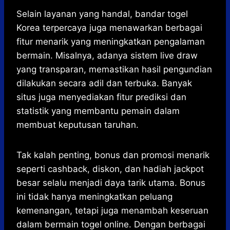
Selain layanan yang handal, bandar togel
Korea terpercaya juga menawarkan berbagai
fitur menarik yang meningkatkan pengalaman
bermain. Misalnya, adanya sistem live draw
yang transparan, memastikan hasil pengundian
dilakukan secara adil dan terbuka. Banyak
situs juga menyediakan fitur prediksi dan
statistik yang membantu pemain dalam
membuat keputusan taruhan.
Tak kalah penting, bonus dan promosi menarik
seperti cashback, diskon, dan hadiah jackpot
besar selalu menjadi daya tarik utama. Bonus
ini tidak hanya meningkatkan peluang
kemenangan, tetapi juga menambah keseruan
dalam bermain togel online. Dengan berbagai