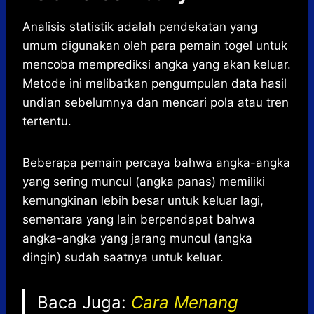
Analisis statistik adalah pendekatan yang
umum digunakan oleh para pemain togel untuk
mencoba memprediksi angka yang akan keluar.
Metode ini melibatkan pengumpulan data hasil
undian sebelumnya dan mencari pola atau tren
tertentu.
Beberapa pemain percaya bahwa angka-angka
yang sering muncul (angka panas) memiliki
kemungkinan lebih besar untuk keluar lagi,
sementara yang lain berpendapat bahwa
angka-angka yang jarang muncul (angka
dingin) sudah saatnya untuk keluar.
Baca Juga:
Cara Menang