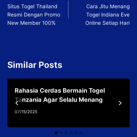
Situs Togel Thailand
Cara Jitu Menang
navigation
Resmi Dengan Promo
Togel Indiana Eve
New Member 100%
Online Setiap Hari
Similar Posts
Rahasia Cerdas Bermain Togel
Tanzania Agar Selalu Menang
07/15/2025