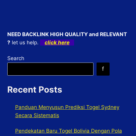
NEED BACKLINK HIGH QUALITY and RELEVANT
?
let us help.
click here
Search
f
Recent Posts
Panduan Menyusun Prediksi Togel Sydney
Secara Sistematis
Pendekatan Baru Togel Bolivia Dengan Pola