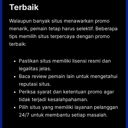
Terbaik
Walaupun banyak situs menawarkan promo
menarik, pemain tetap harus selektif. Beberapa
tips memilih situs terpercaya dengan promo
terbaik:
Pastikan situs memiliki lisensi resmi dan
legalitas jelas.
Baca review pemain lain untuk mengetahui
reputasi situs.
Periksa syarat dan ketentuan promo agar
tidak terjadi kesalahpahaman.
Pilih situs yang memiliki layanan pelanggan
24/7 untuk membantu setiap masalah.