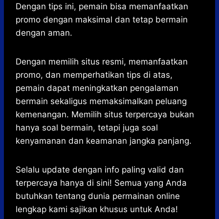
Dengan tips ini, pemain bisa memanfaatkan
promo dengan maksimal dan tetap bermain
dengan aman.
Dengan memilih situs resmi, memanfaatkan
promo, dan memperhatikan tips di atas,
pemain dapat meningkatkan pengalaman
bermain sekaligus memaksimalkan peluang
kemenangan. Memilih situs terpercaya bukan
hanya soal bermain, tetapi juga soal
kenyamanan dan keamanan jangka panjang.
Selalu update dengan info paling valid dan
terpercaya hanya di sini! Semua yang Anda
butuhkan tentang dunia permainan online
lengkap kami sajikan khusus untuk Anda!