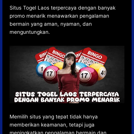
h
a
e
e
k
i
a
c
s
l
y
n
Situs Togel Laos terpercaya dengan banyak
t
e
s
e
p
e
promo menarik menawarkan pengalaman
s
b
e
g
e
bermain yang aman, nyaman, dan
A
o
n
r
menguntungkan.
p
o
g
a
p
k
e
m
r
Memilih situs yang tepat tidak hanya
memberikan keamanan, tetapi juga
meningkatkan pengalaman bermain dan