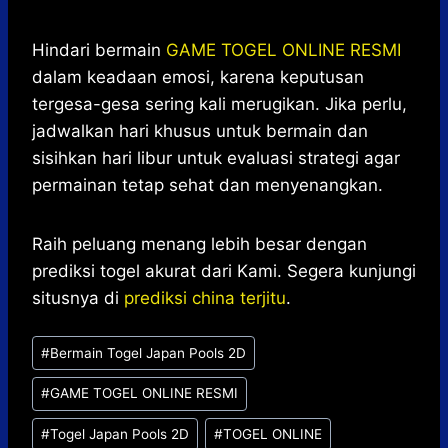
Hindari bermain
GAME TOGEL ONLINE RESMI
dalam keadaan emosi, karena keputusan
tergesa-gesa sering kali merugikan. Jika perlu,
jadwalkan hari khusus untuk bermain dan
sisihkan hari libur untuk evaluasi strategi agar
permainan tetap sehat dan menyenangkan.
Raih peluang menang lebih besar dengan
prediksi togel akurat dari Kami. Segera kunjungi
situsnya di
prediksi china terjitu
.
Post
#
Bermain Togel Japan Pools 2D
Tags:
#
GAME TOGEL ONLINE RESMI
#
Togel Japan Pools 2D
#
TOGEL ONLINE