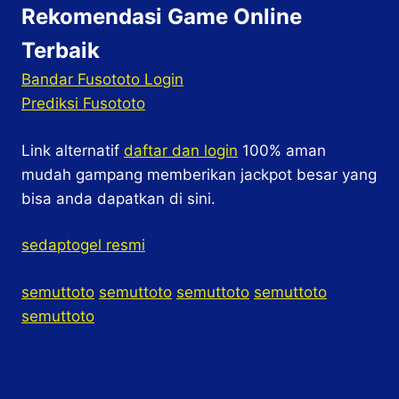
Rekomendasi Game Online
Terbaik
Bandar Fusototo Login
Prediksi Fusototo
Link alternatif
daftar dan login
100% aman
mudah gampang memberikan jackpot besar yang
bisa anda dapatkan di sini.
sedaptogel resmi
semuttoto
semuttoto
semuttoto
semuttoto
semuttoto