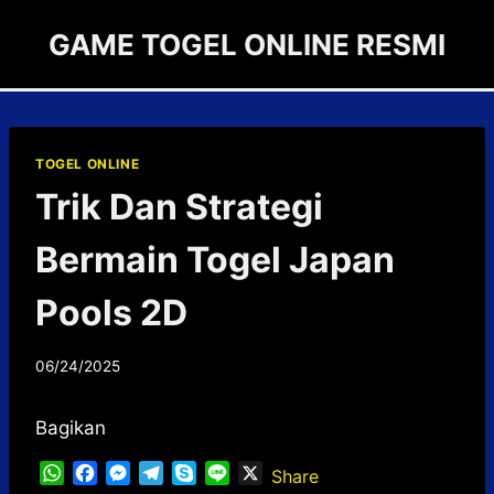
Skip
GAME TOGEL ONLINE RESMI
to
content
TOGEL ONLINE
Trik Dan Strategi
Bermain Togel Japan
Pools 2D
By
06/24/2025
admin78450
Bagikan
W
F
M
T
S
L
X
Share