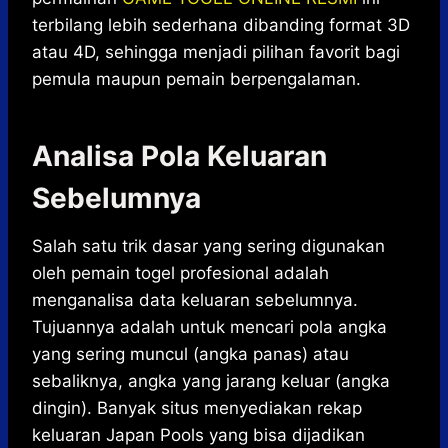
terbilang lebih sederhana dibanding format 3D
atau 4D, sehingga menjadi pilihan favorit bagi
pemula maupun pemain berpengalaman.
Analisa Pola Keluaran
Sebelumnya
Salah satu trik dasar yang sering digunakan
oleh pemain togel profesional adalah
menganalisa data keluaran sebelumnya.
Tujuannya adalah untuk mencari pola angka
yang sering muncul (angka panas) atau
sebaliknya, angka yang jarang keluar (angka
dingin). Banyak situs menyediakan rekap
keluaran Japan Pools yang bisa dijadikan