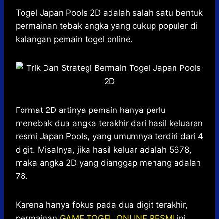
h
a
e
e
k
i
a
c
s
l
y
n
Togel Japan Pools 2D adalah salah satu bentuk
t
e
s
e
p
e
permainan tebak angka yang cukup populer di
s
b
e
g
e
kalangan pemain togel online.
A
o
n
r
p
o
g
a
p
k
e
m
r
Format 2D artinya pemain hanya perlu
menebak dua angka terakhir dari hasil keluaran
resmi Japan Pools, yang umumnya terdiri dari 4
digit. Misalnya, jika hasil keluar adalah 5678,
maka angka 2D yang dianggap menang adalah
78.
Karena hanya fokus pada dua digit terakhir,
permainan
GAME TOGEL ONLINE RESMI
ini