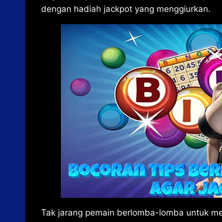
dengan hadiah jackpot yang menggiurkan.
Tak jarang pemain berlomba-lomba untuk me