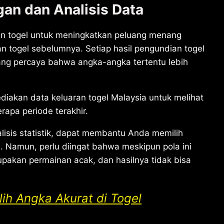
an dan Analisis Data
in togel untuk meningkatkan peluang menang
n togel sebelumnya. Setiap hasil pengundian togel
yang percaya bahwa angka-angka tertentu lebih
akan data keluaran togel Malaysia untuk melihat
apa periode terakhir.
lisis statistik, dapat membantu Anda memilih
 Namun, perlu diingat bahwa meskipun pola ini
pakan permainan acak, dan hasilnya tidak bisa
ih Angka Akurat di Togel