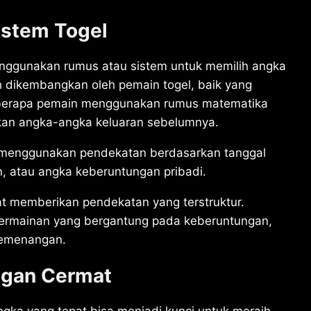
istem Togel
enggunakan rumus atau sistem untuk memilih angka
 dikembangkan oleh pemain togel, baik yang
eberapa pemain menggunakan rumus matematika
kan angka-angka keluaran sebelumnya.
g menggunakan pendekatan berdasarkan tanggal
hun, atau angka keberuntungan pribadi.
t memberikan pendekatan yang terstruktur.
 permainan yang bergantung pada keberuntungan,
kemenangan.
ngan Cermat
gka yang tepat bisa menjadi kunci untuk meraih