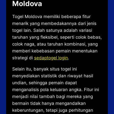
Moldova
Togel Moldova memiliki beberapa fitur
menarik yang membedakannya dari jenis
togel lain. Salah satunya adalah variasi
taruhan yang fleksibel, seperti colok bebas,
colok naga, atau taruhan kombinasi, yang
memberi kebebasan pemain menentukan
strategi di
sedaptogel login
.
Selain itu, banyak situs togel ini
menyediakan statistik dan riwayat hasil
undian, sehingga pemain dapat
menganalisis pola keluaran angka. Fitur ini
menjadi nilai tambah bagi mereka yang
bermain tidak hanya mengandalkan
keberuntungan, tetapi juga perhitungan