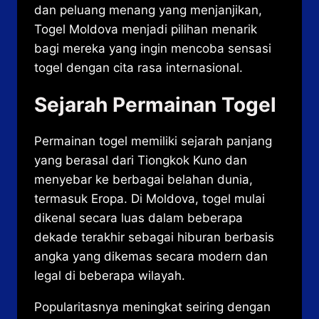
dan peluang menang yang menjanjikan,
Togel Moldova menjadi pilihan menarik
bagi mereka yang ingin mencoba sensasi
togel dengan cita rasa internasional.
Sejarah Permainan Togel
Permainan togel memiliki sejarah panjang
yang berasal dari Tiongkok Kuno dan
menyebar ke berbagai belahan dunia,
termasuk Eropa. Di Moldova, togel mulai
dikenal secara luas dalam beberapa
dekade terakhir sebagai hiburan berbasis
angka yang dikemas secara modern dan
legal di beberapa wilayah.
Popularitasnya meningkat seiring dengan