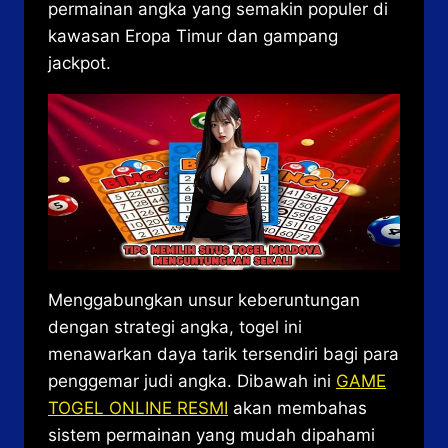
permainan angka yang semakin populer di
kawasan Eropa Timur dan gampang
jackpot.
Menggabungkan unsur keberuntungan
dengan strategi angka, togel ini
menawarkan daya tarik tersendiri bagi para
penggemar judi angka. Dibawah ini
GAME
TOGEL ONLINE RESMI
akan membahas
sistem permainan yang mudah dipahami