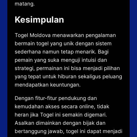
matang.
Kesimpulan
Togel Moldova menawarkan pengalaman
bermain togel yang unik dengan sistem
sederhana namun tetap menarik. Bagi
pemain yang suka menguji intuisi dan
strategi, permainan ini bisa menjadi pilihan
yang tepat untuk hiburan sekaligus peluang
mendapatkan keuntungan.
Dengan fitur-fitur pendukung dan
kemudahan akses secara online, tidak
heran jika Togel ini semakin digemari.
Asalkan dimainkan dengan bijak dan
bertanggung jawab, togel ini dapat menjadi