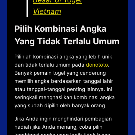
Vietnam
Pilih Kombinasi Angka
Yang Tidak Terlalu Umum
Pilihlah kombinasi angka yang lebih unik
dan tidak terlalu umum pada
donototo
.
Banyak pemain togel yang cenderung
memilih angka berdasarkan tanggal lahir
atau tanggal-tanggal penting lainnya. Ini
seringkali menghasilkan kombinasi angka
yang sudah dipilih oleh banyak orang.
Jika Anda ingin menghindari pembagian
hadiah jika Anda menang, coba pilih