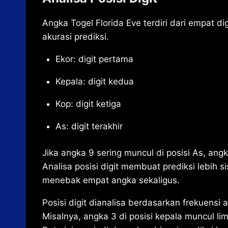
Angka Togel Florida Eve terdiri dari empat d
akurasi prediksi.
Ekor: digit pertama
Kepala: digit kedua
Kop: digit ketiga
As: digit terakhir
Jika angka 9 sering muncul di posisi As, angk
Analisa posisi digit membuat prediksi lebih s
menebak empat angka sekaligus.
Posisi digit dianalisa berdasarkan frekuensi a
Misalnya, angka 3 di posisi kepala muncul lima