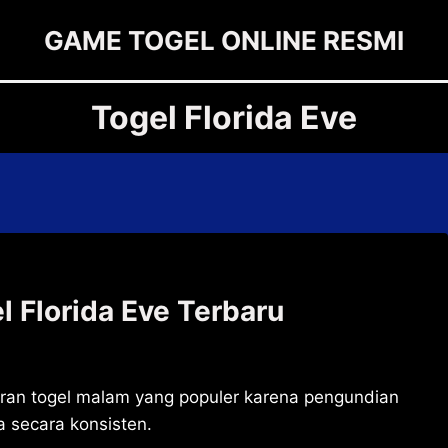
GAME TOGEL ONLINE RESMI
Togel Florida Eve
l Florida Eve Terbaru
aran togel malam yang populer karena pengundian
a secara konsisten.