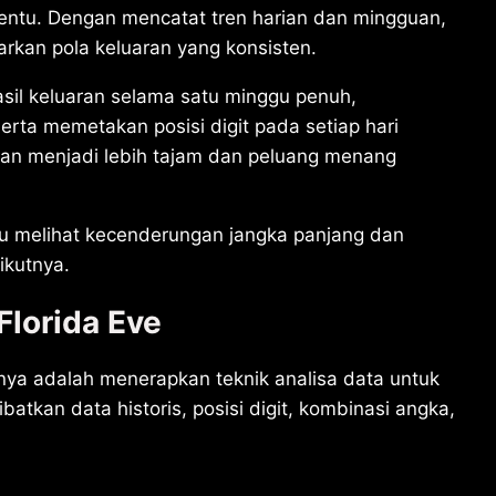
tentu. Dengan mencatat tren harian dan mingguan,
rkan pola keluaran yang konsisten.
sil keluaran selama satu minggu penuh,
erta memetakan posisi digit pada setiap hari
rian menjadi lebih tajam dan peluang menang
u melihat kecenderungan jangka panjang dan
ikutnya.
Florida Eve
nya adalah menerapkan teknik analisa data untuk
batkan data historis, posisi digit, kombinasi angka,