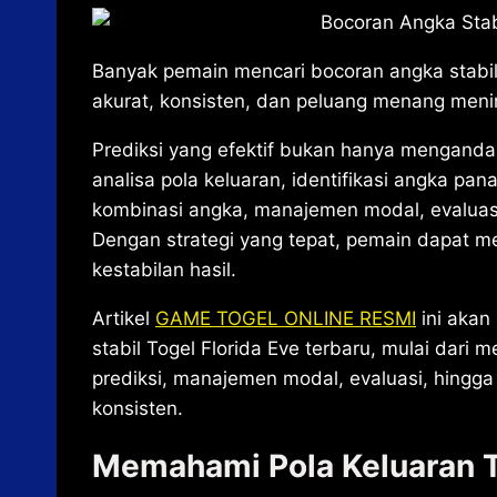
Banyak pemain mencari bocoran angka stabil T
akurat, konsisten, dan peluang menang meni
Prediksi yang efektif bukan hanya menganda
analisa pola keluaran, identifikasi angka pan
kombinasi angka, manajemen modal, evaluasi 
Dengan strategi yang tepat, pemain dapat m
kestabilan hasil.
Artikel
GAME TOGEL ONLINE RESMI
ini aka
stabil Togel Florida Eve terbaru, mulai dari 
prediksi, manajemen modal, evaluasi, hingga t
konsisten.
Memahami Pola Keluaran T